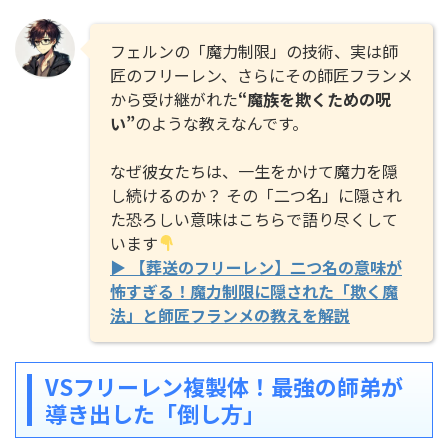
フェルンの「魔力制限」の技術、実は師
匠のフリーレン、さらにその師匠フランメ
から受け継がれた
“魔族を欺くための呪
い”
のような教えなんです。
なぜ彼女たちは、一生をかけて魔力を隠
し続けるのか？ その「二つ名」に隠され
た恐ろしい意味はこちらで語り尽くして
います
▶ 【葬送のフリーレン】二つ名の意味が
怖すぎる！魔力制限に隠された「欺く魔
法」と師匠フランメの教えを解説
VSフリーレン複製体！最強の師弟が
導き出した「倒し方」