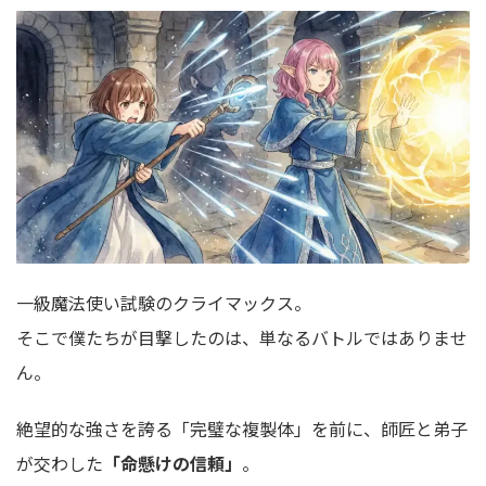
一級魔法使い試験のクライマックス。
そこで僕たちが目撃したのは、単なるバトルではありませ
ん。
絶望的な強さを誇る「完璧な複製体」を前に、師匠と弟子
が交わした
「命懸けの信頼」
。