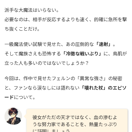
派手な大魔法はいらない。
必要なのは、相手が反応するよりも速く、的確に急所を撃
ち抜くことだけ。
一級魔法使い試験で見せた、あの圧倒的な
「速射」
。
そして魔族さえも恐怖する
「冷徹な戦いぶり」
に、鳥肌が
立った人も多いのではないでしょうか？
今回は、作中で見せたフェルンの「異常な強さ」の秘密
と、ファンなら涙なしには語れない
「壊れた杖」のエピソ
ード
について。
彼女がただの天才ではなく、血の滲むよ
うな努力家であることを、熱量たっぷり
に証明しましょう。