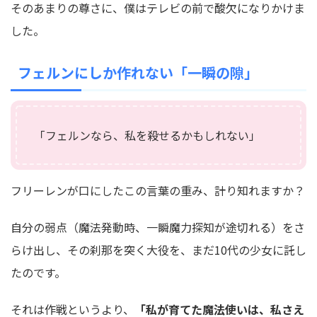
そのあまりの尊さに、僕はテレビの前で酸欠になりかけま
した。
フェルンにしか作れない「一瞬の隙」
「フェルンなら、私を殺せるかもしれない」
フリーレンが口にしたこの言葉の重み、計り知れますか？
自分の弱点（魔法発動時、一瞬魔力探知が途切れる）をさ
らけ出し、その刹那を突く大役を、まだ10代の少女に託し
たのです。
それは作戦というより、
「私が育てた魔法使いは、私さえ