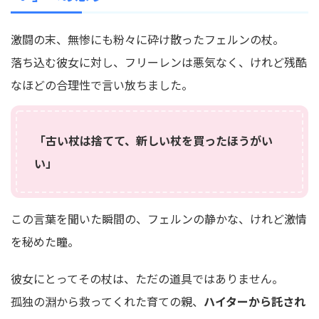
激闘の末、無惨にも粉々に砕け散ったフェルンの杖。
落ち込む彼女に対し、フリーレンは悪気なく、けれど残酷
なほどの合理性で言い放ちました。
「古い杖は捨てて、新しい杖を買ったほうがい
い」
この言葉を聞いた瞬間の、フェルンの静かな、けれど激情
を秘めた瞳。
彼女にとってその杖は、ただの道具ではありません。
孤独の淵から救ってくれた育ての親、
ハイターから託され