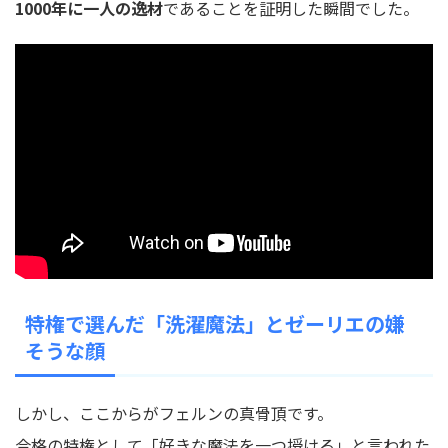
1000年に一人の逸材
であることを証明した瞬間でした。
特権で選んだ「洗濯魔法」とゼーリエの嫌
そうな顔
しかし、ここからがフェルンの真骨頂です。
合格の特権として「好きな魔法を一つ授ける」と言われた