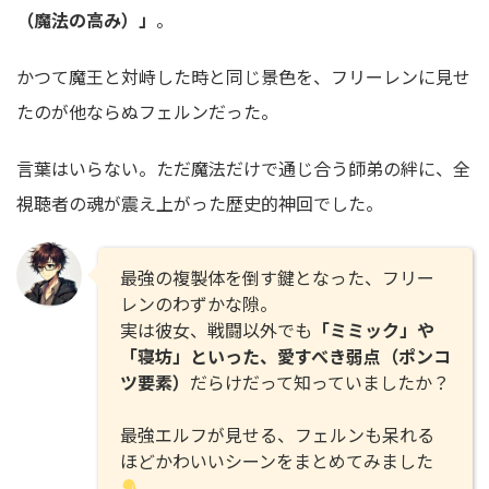
（魔法の高み）」
。
かつて魔王と対峙した時と同じ景色を、フリーレンに見せ
たのが他ならぬフェルンだった。
言葉はいらない。ただ魔法だけで通じ合う師弟の絆に、全
視聴者の魂が震え上がった歴史的神回でした。
最強の複製体を倒す鍵となった、フリー
レンのわずかな隙。
実は彼女、戦闘以外でも
「ミミック」や
「寝坊」といった、愛すべき弱点（ポンコ
ツ要素）
だらけだって知っていましたか？
最強エルフが見せる、フェルンも呆れる
ほどかわいいシーンをまとめてみました