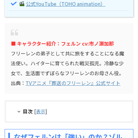
公式YouTube（TOHO animation）
■ キャラクター紹介：フェルン cv:市ノ瀬加那
フリーレンの弟子として共に旅をすることになる魔
法使い。ハイターに育てられた戦災孤児。冷静な少
女で、生活面でずぼらなフリーレンのお母さん役。
出典：
TVアニメ『葬送のフリーレン』公式サイト
目次
[
表示
]
なぜフェルンは「強い」のか？ゾル