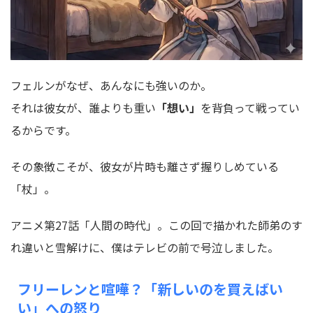
フェルンがなぜ、あんなにも強いのか。
それは彼女が、誰よりも重い
「想い」
を背負って戦ってい
るからです。
その象徴こそが、彼女が片時も離さず握りしめている
「杖」。
アニメ第27話「人間の時代」。この回で描かれた師弟のす
れ違いと雪解けに、僕はテレビの前で号泣しました。
フリーレンと喧嘩？「新しいのを買えばい
い」への怒り