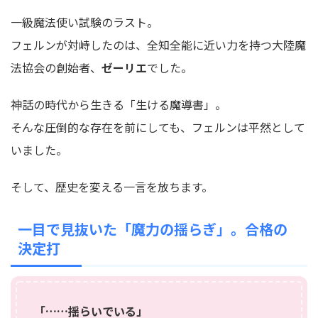
一級魔法使い試験のラスト。
フェルンが対峙したのは、全知全能に近い力を持つ大陸魔
法協会の創始者、
ゼーリエ
でした。
神話の時代から生きる「生ける魔導書」。
そんな圧倒的な存在を前にしても、フェルンは平然として
いました。
そして、歴史を変える一言を放ちます。
一目で見抜いた「魔力の揺らぎ」。合格の
決定打
「……揺らいでいる」