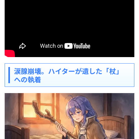
涙腺崩壊。ハイターが遺した「杖」
への執着