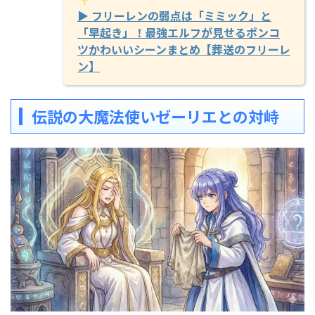
▶ フリーレンの弱点は「ミミック」と
「早起き」！最強エルフが見せるポンコ
ツかわいいシーンまとめ【葬送のフリーレ
ン】
伝説の大魔法使いゼーリエとの対峙