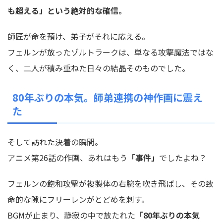
も超える」という絶対的な確信。
師匠が命を預け、弟子がそれに応える。
フェルンが放ったゾルトラークは、単なる攻撃魔法ではな
く、二人が積み重ねた日々の結晶そのものでした。
80年ぶりの本気。師弟連携の神作画に震え
た
そして訪れた決着の瞬間。
アニメ第26話の作画、あれはもう
「事件」
でしたよね？
フェルンの飽和攻撃が複製体の右腕を吹き飛ばし、その致
命的な隙にフリーレンがとどめを刺す。
BGMが止まり、静寂の中で放たれた
「80年ぶりの本気