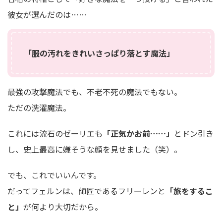
彼女が選んだのは……
「服の汚れをきれいさっぱり落とす魔法」
最強の攻撃魔法でも、不老不死の魔法でもない。
ただの洗濯魔法。
これには流石のゼーリエも
「正気かお前……」
とドン引き
し、史上最高に嫌そうな顔を見せました（笑）。
でも、これでいいんです。
だってフェルンは、師匠であるフリーレンと
「旅をするこ
と」
が何より大切だから。