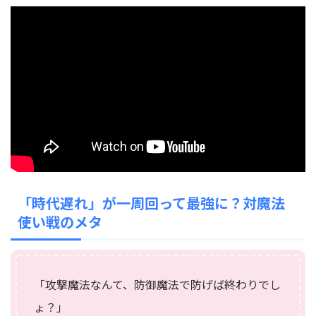
「時代遅れ」が一周回って最強に？対魔法
使い戦のメタ
「攻撃魔法なんて、防御魔法で防げば終わりでし
ょ？」