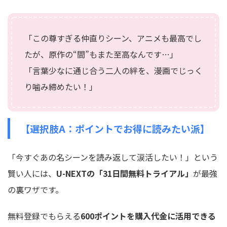
「この尊すぎる仲直りシーン、アニメも最高でし
たが、原作の“間”もまた至高なんです…」
「言葉少なに通じ合う二人の絆を、漫画でじっく
り噛み締めたい！」
【選択肢A：ポイントでお得に読みたい派】
「今すぐあの名シーンを読み返して涙活したい！」という
賢い人には、
U-NEXTの「31日間無料トライアル」
が最強
の裏ワザです。
無料登録でもらえる
600ポイントを購入代金に活用できる