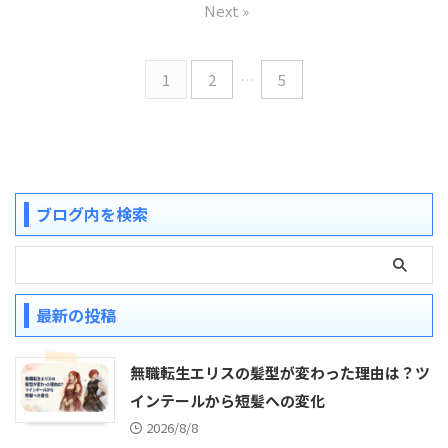
Next »
1
2
…
5
ブログ内を検索
最新の投稿
無職転生エリスの髪型が変わった理由は？ツ
インテールから短髪への変化
2026/8/8