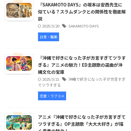
『SAKAMOTO DAYS』の坂本は安西先生に
似ている？スラムダンクとの関係性を徹底解
説
2025/3/20
SAKAMOTO DAYS
日常・職業
『沖縄で好きになった子が方言すぎてツラす
ぎる』アニメの魅力！ED主題歌の選曲が沖
縄文化の宝庫
2025/3/21
沖縄で好きになった子が方言すぎ
てツラすぎる
恋愛・ラブコメ
アニメ『沖縄で好きになった子が方言すぎて
ツラすぎる』OP主題歌「大大大好き」が描
く青春の魅力！