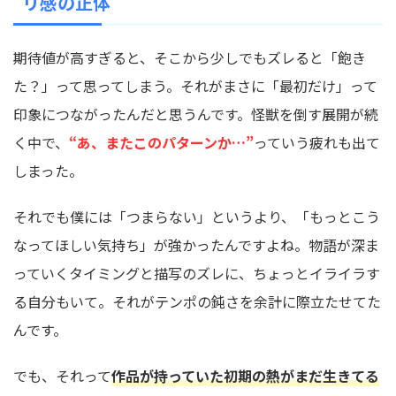
リ感の正体
期待値が高すぎると、そこから少しでもズレると「飽き
た？」って思ってしまう。それがまさに「最初だけ」って
印象につながったんだと思うんです。怪獣を倒す展開が続
く中で、
“あ、またこのパターンか…”
っていう疲れも出て
しまった。
それでも僕には「つまらない」というより、「もっとこう
なってほしい気持ち」が強かったんですよね。物語が深ま
っていくタイミングと描写のズレに、ちょっとイライラす
る自分もいて。それがテンポの鈍さを余計に際立たせてた
んです。
でも、それって
作品が持っていた初期の熱がまだ生きてる