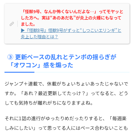
「怪獣9号、なんか怖くないんだよな…」ってモヤッと
した方へ。実は“あのあだ名”が炎上の火種にもなって
ました。
▶『怪獣8号』怪獣9号がずっと“しつこいエリンギ”と
炎上した理由とは？
③ 更新ペースの乱れとテンポの揺らぎが
「オワコン」感を煽った
ジャンプ＋連載で、休載がちょいちょいあったじゃないで
すか。「あれ？最近更新してたっけ？」ってなると、どう
しても気持ちが離れがちになりますよね。
それに1話の進行がゆったりめだったりすると、「毎週楽
しみにしたい」って思ってる人にはペース合わないことも