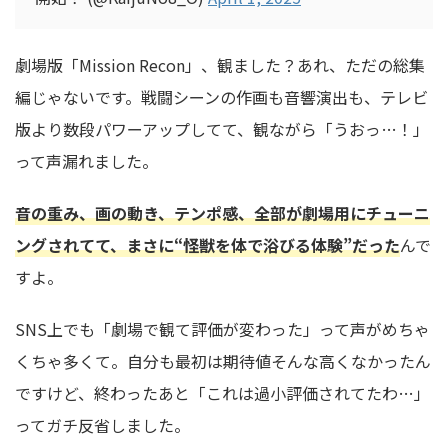
劇場版「Mission Recon」、観ました？あれ、ただの総集
編じゃないです。戦闘シーンの作画も音響演出も、テレビ
版より数段パワーアップしてて、観ながら「うおっ…！」
って声漏れました。
音の重み、画の動き、テンポ感、全部が劇場用にチューニ
ングされてて、まさに“怪獣を体で浴びる体験”だった
んで
すよ。
SNS上でも「劇場で観て評価が変わった」って声がめちゃ
くちゃ多くて。自分も最初は期待値そんな高くなかったん
ですけど、終わったあと「これは過小評価されてたわ…」
ってガチ反省しました。