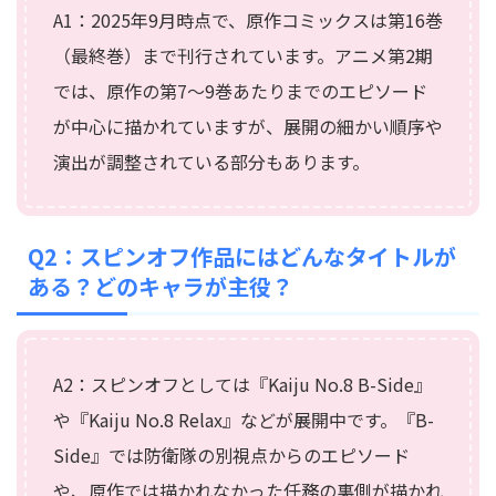
A1：2025年9月時点で、原作コミックスは第16巻
（最終巻）まで刊行されています。アニメ第2期
では、原作の第7〜9巻あたりまでのエピソード
が中心に描かれていますが、展開の細かい順序や
演出が調整されている部分もあります。
Q2：スピンオフ作品にはどんなタイトルが
ある？どのキャラが主役？
A2：スピンオフとしては『Kaiju No.8 B-Side』
や『Kaiju No.8 Relax』などが展開中です。『B-
Side』では防衛隊の別視点からのエピソード
や、原作では描かれなかった任務の裏側が描かれ