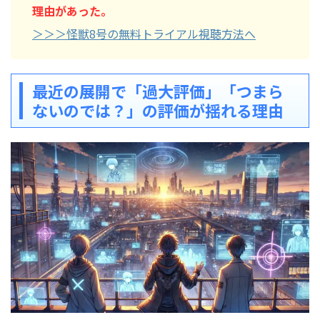
理由があった。
＞＞＞怪獣8号の無料トライアル視聴方法へ
最近の展開で「過大評価」「つまら
ないのでは？」の評価が揺れる理由