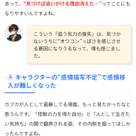
あって、
“気づけば追いかける理由消えた…”
ってことにも
なりやすいんですよね。
こういう「追う気力の喪失」は、気づか
ないうちに“オワコン”っぽさを感じさせ
る要因になりうるなって、僕も感じまし
た。
④ キャラクターの“感情描写不足”で感情移
入が難しくなった
カフカが人として葛藤してる場面、もっと見たかったなと
思うんです。「怪獣の力を得た自分」と「人として生きた
い気持ち」の間で翻弄される姿、その内側を掘ってほしか
ったんですよね。