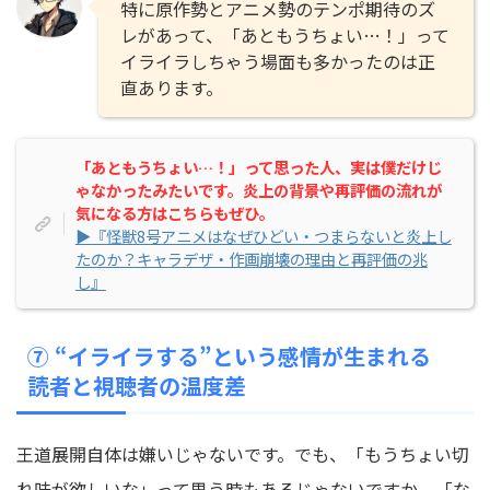
特に原作勢とアニメ勢のテンポ期待のズ
レがあって、「あともうちょい…！」って
イライラしちゃう場面も多かったのは正
直あります。
「あともうちょい…！」って思った人、実は僕だけじ
ゃなかったみたいです。炎上の背景や再評価の流れが
気になる方はこちらもぜひ。
▶『怪獣8号アニメはなぜひどい・つまらないと炎上し
たのか？キャラデザ・作画崩壊の理由と再評価の兆
し』
⑦ “イライラする”という感情が生まれる
読者と視聴者の温度差
王道展開自体は嫌いじゃないです。でも、「もうちょい切
れ味が欲しいな」って思う時もあるじゃないですか。「な