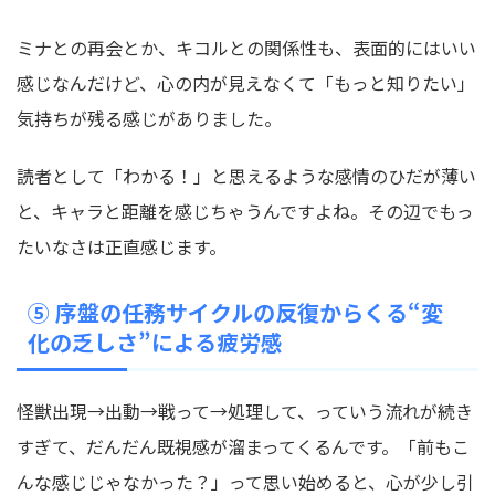
ミナとの再会とか、キコルとの関係性も、表面的にはいい
感じなんだけど、心の内が見えなくて「もっと知りたい」
気持ちが残る感じがありました。
読者として「わかる！」と思えるような感情のひだが薄い
と、キャラと距離を感じちゃうんですよね。その辺でもっ
たいなさは正直感じます。
⑤ 序盤の任務サイクルの反復からくる“変
化の乏しさ”による疲労感
怪獣出現→出動→戦って→処理して、っていう流れが続き
すぎて、だんだん既視感が溜まってくるんです。「前もこ
んな感じじゃなかった？」って思い始めると、心が少し引