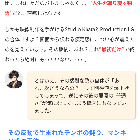
開。これはただのバトルじゃなくて、
“人生を取り戻す物
語”
だと、直感したんです。
しかも映像制作を手がけるStudio KharaとProduction I.G
の合体ですよ？画面から伝わる疾走感に、つい心が震えた
のを覚えています。その瞬間、あれ？これ
“最初だけ”
で終
わったら絶対にもったいない、って。
とはいえ、その猛烈な勢い自体が「あ
れ、次どうなるの？」って期待値を爆上げ
してしまって、逆にその後の展開の“普通
さ”が気になってしまう構図にもなってい
ました。
その反動で生まれたテンポの鈍り、マンネ