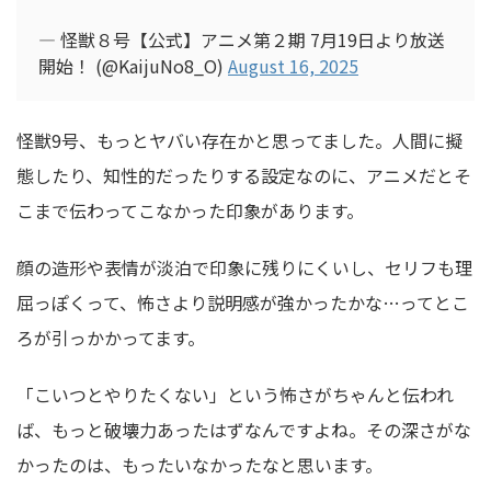
— 怪獣８号【公式】アニメ第２期 7月19日より放送
開始！ (@KaijuNo8_O)
August 16, 2025
怪獣9号、もっとヤバい存在かと思ってました。人間に擬
態したり、知性的だったりする設定なのに、アニメだとそ
こまで伝わってこなかった印象があります。
顔の造形や表情が淡泊で印象に残りにくいし、セリフも理
屈っぽくって、怖さより説明感が強かったかな…ってとこ
ろが引っかかってます。
「こいつとやりたくない」という怖さがちゃんと伝われ
ば、もっと破壊力あったはずなんですよね。その深さがな
かったのは、もったいなかったなと思います。