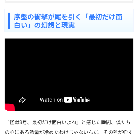
序盤の衝撃が尾を引く「最初だけ面
白い」の幻想と現実
「怪獣8号、最初だけ面白いよね」と感じた瞬間、僕たち
の心にある熱量が冷めたわけじゃないんだ。その熱が強す