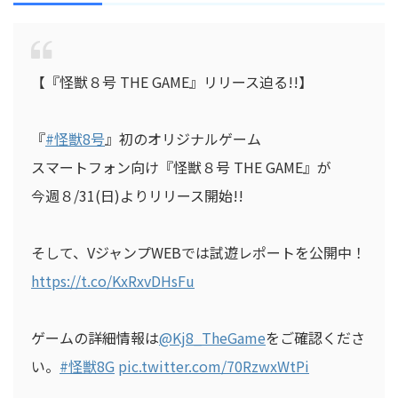
【『怪獣８号 THE GAME』リリース迫る!!】
『
#怪獣8号
』初のオリジナルゲーム
スマートフォン向け『怪獣８号 THE GAME』が
今週８/31(日)よりリリース開始!!
そして、VジャンプWEBでは試遊レポートを公開中！
https://t.co/KxRxvDHsFu
ゲームの詳細情報は
@Kj8_TheGame
をご確認くださ
い。
#怪獣8G
pic.twitter.com/70RzwxWtPi