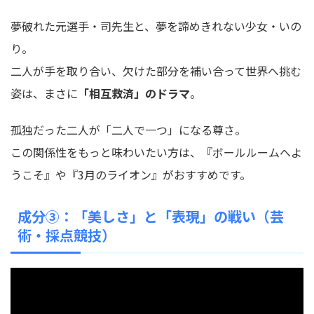
夢破れた元選手・司先生と、夢を諦めきれない少女・いの
り。
二人が手を取り合い、欠けた部分を補い合って世界へ挑む
姿は、まさに
「相互救済」のドラマ
。
孤独だった二人が「二人で一つ」になる尊さ。
この関係性をもっと味わいたい方は、『ボールルームへよ
うこそ』や『3月のライオン』がおすすめです。
成分③：「美しさ」と「表現」の戦い（芸
術・採点競技）