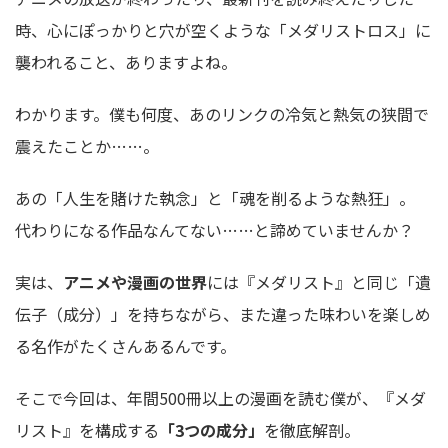
時、心にぽっかりと穴が空くような「メダリストロス」に
襲われること、ありますよね。
わかります。僕も何度、あのリンクの冷気と熱気の狭間で
震えたことか……。
あの「人生を賭けた執念」と「魂を削るような熱狂」。
代わりになる作品なんてない……と諦めていませんか？
実は、
アニメや漫画の世界
には『メダリスト』と同じ「遺
伝子（成分）」を持ちながら、また違った味わいを楽しめ
る名作がたくさんあるんです。
そこで今回は、年間500冊以上の漫画を読む僕が、『メダ
リスト』を構成する
「3つの成分」
を徹底解剖。