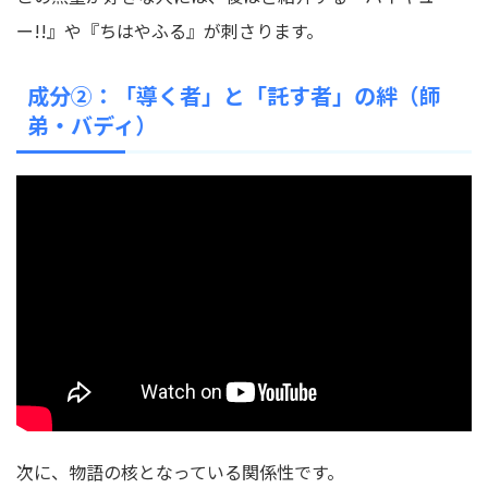
ー!!』や『ちはやふる』が刺さります。
成分②：「導く者」と「託す者」の絆（師
弟・バディ）
次に、物語の核となっている関係性です。