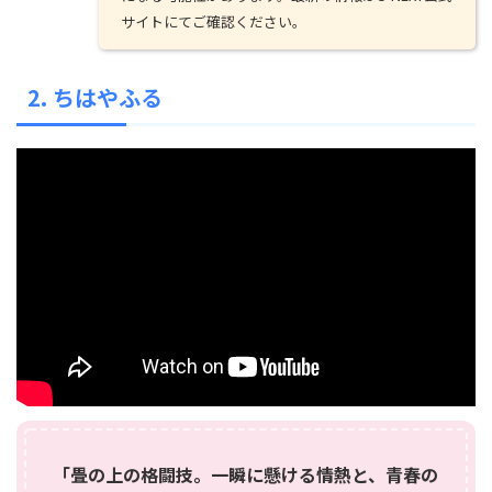
サイトにてご確認ください。
2. ちはやふる
「畳の上の格闘技。一瞬に懸ける情熱と、青春の