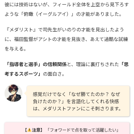
彼には技術はないが、フィールド全体を上空から見下ろす
ような「俯瞰（イーグルアイ）」の才能がありました。
『メダリスト』で司先生がいのりの才能を見出したよう
に、福田監督がアシトの才能を見抜き、あえて過酷な試練
を与える。
「指導者と選手」の信頼関係
と、理論に裏打ちされた
「思
考するスポーツ」
の面白さ。
感覚だけでなく「なぜ勝てたのか？ なぜ
負けたのか？」を言語化してくれる快感
は、メダリストファンにこそ刺さります。
【
注意】
「フォワードで点を取って活躍したい」