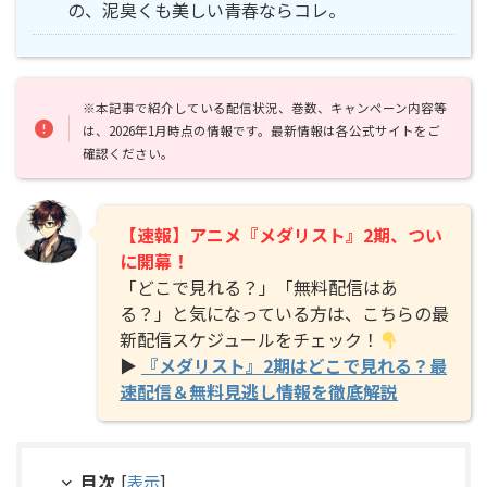
の、泥臭くも美しい青春ならコレ。
※本記事で紹介している配信状況、巻数、キャンペーン内容等
は、2026年1月時点の情報です。最新情報は各公式サイトをご
確認ください。
【速報】アニメ『メダリスト』2期、つい
に開幕！
「どこで見れる？」「無料配信はあ
る？」と気になっている方は、こちらの最
新配信スケジュールをチェック！
▶
『メダリスト』2期はどこで見れる？最
速配信＆無料見逃し情報を徹底解説
目次
[
表示
]