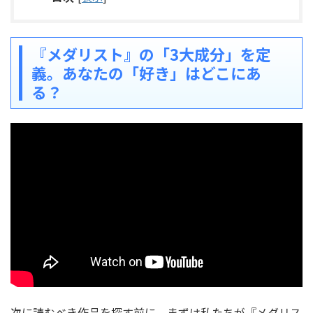
『メダリスト』の「3大成分」を定
義。あなたの「好き」はどこにあ
る？
次に読むべき作品を探す前に、まずは私たちが『メダリス