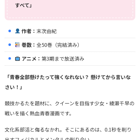
すべて」
作者：
末次由紀
巻数：
全50巻（完結済み）
アニメ：
第3期まで放送済み
「青春全部懸けたって強くなれない？ 懸けてから言いな
さい！」
競技かるたを題材に、クイーンを目指す少女・綾瀬千早の
戦いを描く熱血青春漫画です。
文化系部活と侮るなかれ。そこにあるのは、0.1秒を削り
出すフィジカルとメンタルの削り合い。