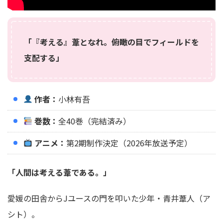
「『考える』葦となれ。俯瞰の目でフィールドを
支配する」
作者：
小林有吾
巻数：
全40巻（完結済み）
アニメ：
第2期制作決定（2026年放送予定）
「人間は考える葦である。」
愛媛の田舎からJユースの門を叩いた少年・青井葦人（ア
シト）。