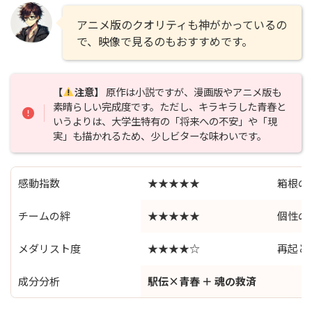
アニメ版のクオリティも神がかっているの
で、映像で見るのもおすすめです。
【
注意】
原作は小説ですが、漫画版やアニメ版も
素晴らしい完成度です。ただし、キラキラした青春と
いうよりは、大学生特有の「将来への不安」や「現
実」も描かれるため、少しビターな味わいです。
感動指数
★★★★★
箱根の
チームの絆
★★★★★
個性の
メダリスト度
★★★★☆
再起と
成分分析
駅伝×青春 ＋ 魂の救済