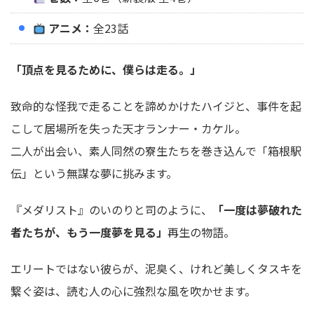
アニメ：
全23話
「頂点を見るために、僕らは走る。」
致命的な怪我で走ることを諦めかけたハイジと、事件を起
こして居場所を失った天才ランナー・カケル。
二人が出会い、素人同然の寮生たちを巻き込んで「箱根駅
伝」という無謀な夢に挑みます。
『メダリスト』のいのりと司のように、
「一度は夢破れた
者たちが、もう一度夢を見る」
再生の物語。
エリートではない彼らが、泥臭く、けれど美しくタスキを
繋ぐ姿は、読む人の心に強烈な風を吹かせます。