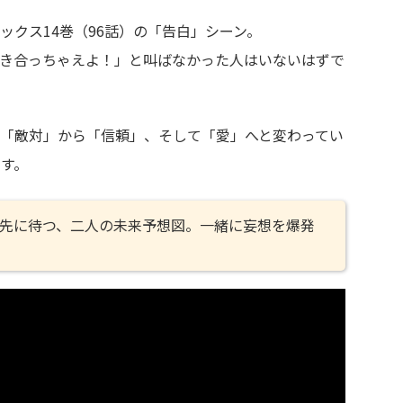
ックス14巻（96話）の「告白」シーン。
き合っちゃえよ！」と叫ばなかった人はいないはずで
「敵対」から「信頼」、そして「愛」へと変わってい
す。
先に待つ、二人の未来予想図。一緒に妄想を爆発