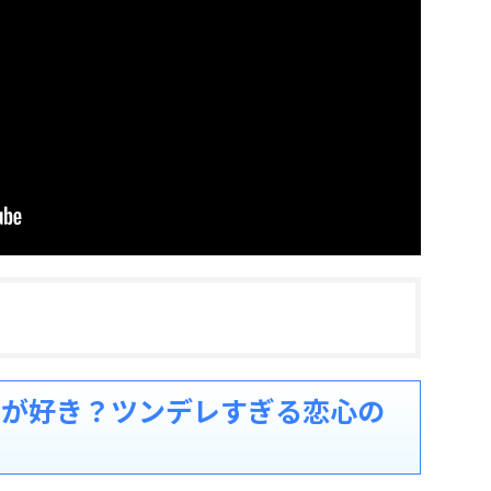
ャが好き？ツンデレすぎる恋心の