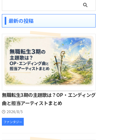
最新の投稿
無職転生3期の主題歌は？OP・エンディング
曲と担当アーティストまとめ
2026/8/5
ファンタジー