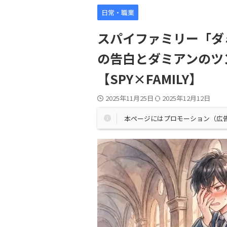
日常・職業
スパイファミリー「ダ
の告白とダミアンのツ
【SPY×FAMILY】
2025年11月25日
2025年12月12日
本ページにはプロモーション（広