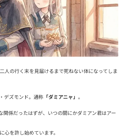
二人の行く末を見届けるまで死ねない体になってしま
・デズモンド。通称
「ダミアニャ」
。
な関係だったはずが、いつの間にかダミアン君はアー
に心を許し始めています。