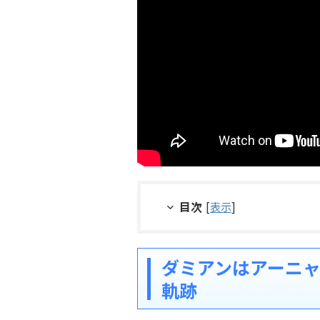
目次
[
表示
]
ダミアンはアーニ
軌跡