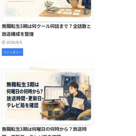
無職転生3期は何クール何話まで？全話数と
放送構成を整理
2026/8/5
ファンタジー
無職転生3期は何曜日の何時から？放送時