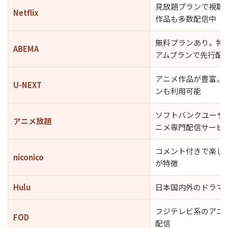
見放題プランで視聴
Netflix
作品も多数配信中
無料プランあり。特
ABEMA
アムプランで先行配
アニメ作品が豊富。
U-NEXT
ンも利用可能
ソフトバンクユーザ
アニメ放題
ニメ専門配信サービ
コメント付きで楽し
niconico
が特徴
Hulu
日本国内外のドラマ
フジテレビ系のアニ
FOD
配信