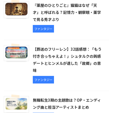
『薬屋のひとりごと』猫猫はなぜ「天
才」と呼ばれる？記憶力・観察眼・薬学
で見る秀才ぶり
ファンタジー
【葬送のフリーレン】32話感想：「もう
付き合っちゃえよ！」シュタルクの鈍感
デートとヒンメルが遺した「故郷」の意
味
ファンタジー
無職転生3期の主題歌は？OP・エンディ
ング曲と担当アーティストまとめ