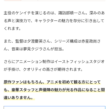
主役のケンイチを演じるのは、諏訪部順一さん。
深みのあ
る声と演技力で、キャラクターの魅力を存分に引き出して
くれます。
また、監督は
夕澄慶英さん
、シリーズ構成は
赤星政尚さ
ん
、音楽は
夢見クジラさん
が担当。
さらにアニメーション制作は
イーストフィッシュスタジオ
が手掛け、クオリティの高さが期待されます。
原作ファンはもちろん、アニメを初めて観る方にとって
も、豪華スタッフと声優陣の魅力が光る作品になること間
違いありません。