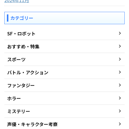
カテゴリー
SF・ロボット
おすすめ・特集
スポーツ
バトル・アクション
ファンタジー
ホラー
ミステリー
声優・キャラクター考察