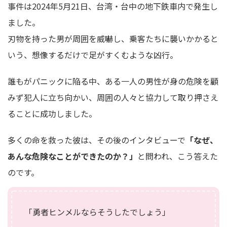
事件は2024年5月21日、台湾・台中の地下鉄車内で発生し
ました。
刃物を持った男が周囲を威嚇し、乗客たちに襲いかかると
いう、想像するだけで足がすくむような凶行。
誰もがパニックに陥る中、ある一人の男性が身の危険を顧
みず犯人に立ち向かい、周囲の人々と協力して取り押さえ
ることに成功しました。
多くの命を救った彼は、その後のインタビューで
「なぜ、
あんな危険なことができたのか？」
と問われ、こう答えた
のです。
「勇者ヒンメルならそうしたでしょう」