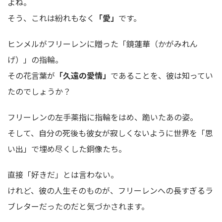
よね。
そう、これは紛れもなく
「愛」
です。
ヒンメルがフリーレンに贈った「鏡蓮華（かがみれん
げ）」の指輪。
その花言葉が
「久遠の愛情」
であることを、彼は知ってい
たのでしょうか？
フリーレンの左手薬指に指輪をはめ、跪いたあの姿。
そして、自分の死後も彼女が寂しくないように世界を「思
い出」で埋め尽くした銅像たち。
直接「好きだ」とは言わない。
けれど、彼の人生そのものが、フリーレンへの長すぎるラ
ブレターだったのだと気づかされます。