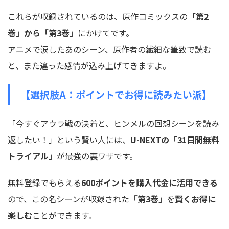
これらが収録されているのは、原作コミックスの
「第2
巻」から「第3巻」
にかけてです。
アニメで涙したあのシーン、原作者の繊細な筆致で読む
と、また違った感情が込み上げてきますよ。
【選択肢A：ポイントでお得に読みたい派】
「今すぐアウラ戦の決着と、ヒンメルの回想シーンを読み
返したい！」という賢い人には、
U-NEXTの「31日間無料
トライアル」
が最強の裏ワザです。
無料登録でもらえる
600ポイントを購入代金に活用できる
ので、この名シーンが収録された
「第3巻」
を
賢くお得に
楽しむ
ことができます。