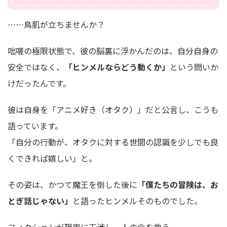
……鳥肌が立ちませんか？
咄嗟の極限状態で、彼の脳裏に浮かんだのは、自分自身の
安全ではなく、
「ヒンメルならどう動くか」
という問いか
けだったんです。
彼は自身を「アニメ好き（オタク）」だと公言し、こうも
語っています。
「自分の行動が、オタクに対する世間の認識を少しでも良
くできれば嬉しい」と。
その姿は、かつて魔王を倒した後に
「僕たちの冒険は、お
とぎ話じゃない」
と語ったヒンメルそのものでした。