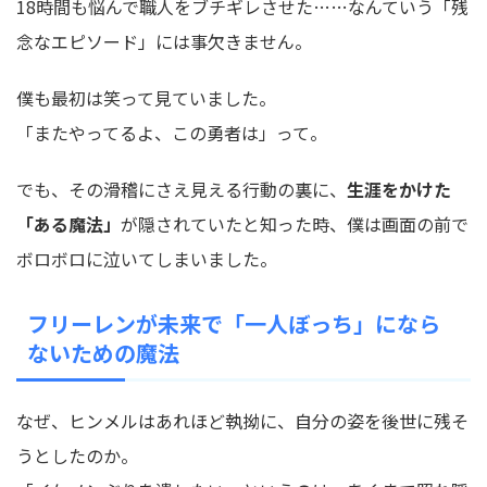
18時間も悩んで職人をブチギレさせた……なんていう「残
念なエピソード」には事欠きません。
僕も最初は笑って見ていました。
「またやってるよ、この勇者は」って。
でも、その滑稽にさえ見える行動の裏に、
生涯をかけた
「ある魔法」
が隠されていたと知った時、僕は画面の前で
ボロボロに泣いてしまいました。
フリーレンが未来で「一人ぼっち」になら
ないための魔法
なぜ、ヒンメルはあれほど執拗に、自分の姿を後世に残そ
うとしたのか。