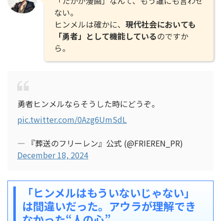
「たかが漫画」なんて、もう誰にも言わせ
ない。
ヒンメルは確かに、
現代社会においても
「勇者」として機能している
のですか
ら。
勇者ヒンメルならそうした時にどうぞ。
pic.twitter.com/0Azg6UmSdL
— 『葬送のフリーレン』公式 (@FRIEREN_PR)
December 18, 2024
「ヒンメルはもういないじゃない」
は間違いだった。アウラが理解でき
なかった“人の心”