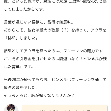
意」
といった概念が、魔族には永遠に理解不能なのだと悟
ってしまったからです。
言葉が通じない猛獣に、説得は無意味。
だからこそ、彼女は最大の敬意（？）を持って、アウラを
「排除」しました。
結果としてアウラを葬ったのは、フリーレンの魔力です
が、その引き金を引かせたのは間違いなく
「ヒンメルが残
した言葉」
です。
死後28年が経ってもなお、ヒンメルはフリーレンを通して
最強の敵を倒した。
そう考えると、胸が熱くなりませんか？