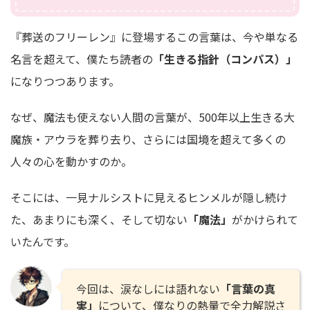
『葬送のフリーレン』に登場するこの言葉は、今や単なる
名言を超えて、僕たち読者の
「生きる指針（コンパス）」
になりつつあります。
なぜ、魔法も使えない人間の言葉が、500年以上生きる大
魔族・アウラを葬り去り、さらには国境を超えて多くの
人々の心を動かすのか。
そこには、一見ナルシストに見えるヒンメルが隠し続け
た、あまりにも深く、そして切ない
「魔法」
がかけられて
いたんです。
今回は、涙なしには語れない
「言葉の真
実」
について、僕なりの熱量で全力解説さ