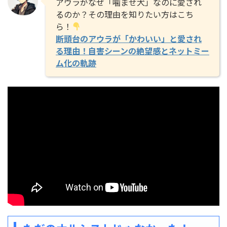
アウラがなぜ「噛ませ犬」なのに愛され
るのか？その理由を知りたい方はこち
ら！
断頭台のアウラが「かわいい」と愛され
る理由！自害シーンの絶望感とネットミー
ム化の軌跡