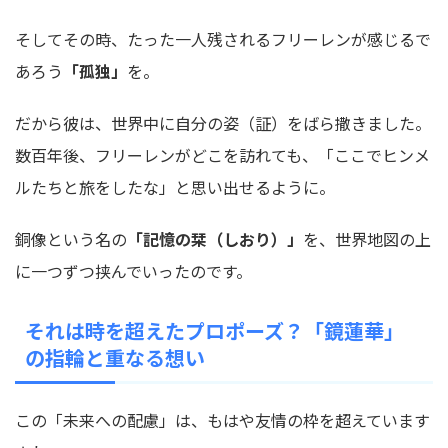
そしてその時、たった一人残されるフリーレンが感じるで
あろう
「孤独」
を。
だから彼は、世界中に自分の姿（証）をばら撒きました。
数百年後、フリーレンがどこを訪れても、「ここでヒンメ
ルたちと旅をしたな」と思い出せるように。
銅像という名の
「記憶の栞（しおり）」
を、世界地図の上
に一つずつ挟んでいったのです。
それは時を超えたプロポーズ？「鏡蓮華」
の指輪と重なる想い
この「未来への配慮」は、もはや友情の枠を超えています