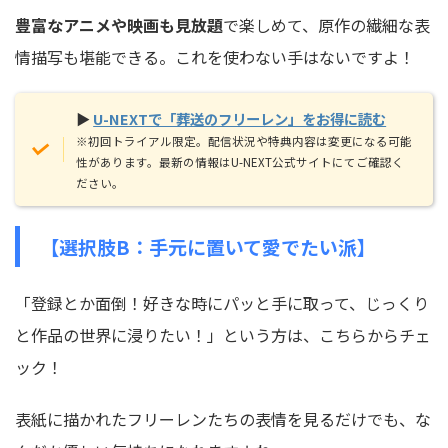
豊富なアニメや映画も見放題
で楽しめて、原作の繊細な表
情描写も堪能できる。これを使わない手はないですよ！
▶
U-NEXTで「葬送のフリーレン」をお得に読む
※初回トライアル限定。配信状況や特典内容は変更になる可能
性があります。最新の情報はU-NEXT公式サイトにてご確認く
ださい。
【選択肢B：手元に置いて愛でたい派】
「登録とか面倒！好きな時にパッと手に取って、じっくり
と作品の世界に浸りたい！」という方は、こちらからチェ
ック！
表紙に描かれたフリーレンたちの表情を見るだけでも、な