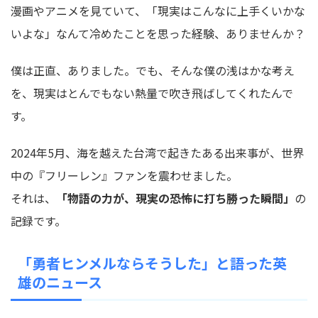
漫画やアニメを見ていて、「現実はこんなに上手くいかな
いよな」なんて冷めたことを思った経験、ありませんか？
僕は正直、ありました。でも、そんな僕の浅はかな考え
を、現実はとんでもない熱量で吹き飛ばしてくれたんで
す。
2024年5月、海を越えた台湾で起きたある出来事が、世界
中の『フリーレン』ファンを震わせました。
それは、
「物語の力が、現実の恐怖に打ち勝った瞬間」
の
記録です。
「勇者ヒンメルならそうした」と語った英
雄のニュース