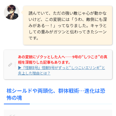
読んでいて、ただの強い敵じゃ心が動かな
いけど、この変貌には「うわ、敵側にも深
みがある…！」ってなりました。キャラと
しての重みがガツンと伝わってきたシーン
です。
あの変貌にゾクッとした人へ──9号の“しつこさ”の真
相を深掘りした記事もあります。
▶『怪獣8号』怪獣9号がずっと“しつこいエリンギ”と
炎上した理由とは？
核シールドや両頭化、群体戦術…進化は恐
怖の塊