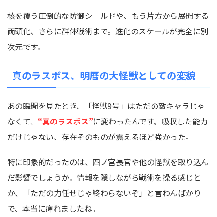
核を覆う圧倒的な防御シールドや、もう片方から展開する
両頭化、さらに群体戦術まで。進化のスケールが完全に別
次元です。
真のラスボス、明暦の大怪獣としての変貌
あの瞬間を見たとき、「怪獣9号」はただの敵キャラじゃ
なくて、
“真のラスボス”
に変わったんです。吸収した能力
だけじゃない、存在そのものが震えるほど強かった。
特に印象的だったのは、四ノ宮長官や他の怪獣を取り込ん
だ影響でしょうか。情報を隠しながら戦術を操る感じと
か、「ただの力任せじゃ終わらないぞ」と言わんばかり
で、本当に痺れましたね。