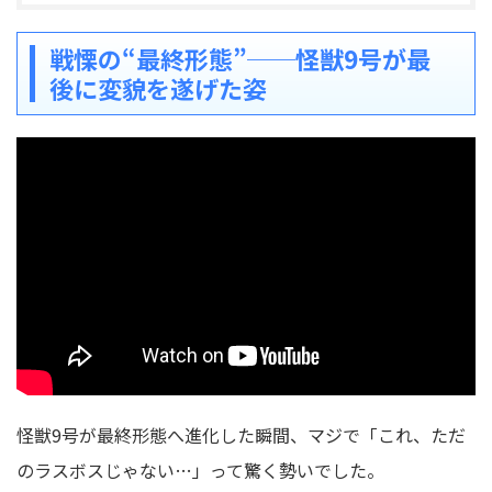
戦慄の“最終形態”──怪獣9号が最
後に変貌を遂げた姿
怪獣9号が最終形態へ進化した瞬間、マジで「これ、ただ
のラスボスじゃない…」って驚く勢いでした。