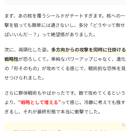
まず、あの核を覆うシールドがチートすぎます。核への一
撃を狙っても簡単には通さないし、多分「どうやって倒せ
ばいいんだ…？」って絶望感がありました。
次に、両頭化した姿。
多方向からの攻撃を同時に仕掛ける
戦略性
が恐ろしくて。単純なパワーアップじゃなく、進化
の「形そのもの」が攻めてくる感じで、戦術的な恐怖を見
せつけられました。
さらに群体戦術もやばかったです。数で攻めてくるという
より、
“戦略として増える”
って感じ。冷静に考えても強す
ぎるし、それが最終形態で本当に衝撃でした。