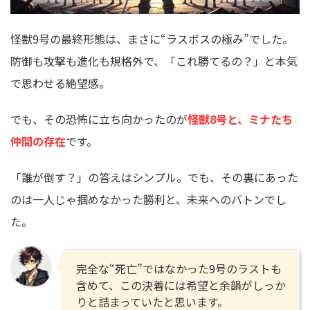
怪獣9号の最終形態は、まさに“ラスボスの極み”でした。
防御も攻撃も進化も規格外で、「これ勝てるの？」と本気
で思わせる絶望感。
でも、その恐怖に立ち向かったのが
怪獣8号と、ミナたち
仲間の存在
です。
「誰が倒す？」の答えはシンプル。でも、その裏にあった
のは一人じゃ掴めなかった勝利と、未来へのバトンでし
た。
完全な“死亡”ではなかった9号のラストも
含めて、この決着には希望と余韻がしっか
りと詰まっていたと思います。