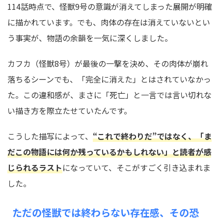
114話時点で、怪獣9号の意識が消えてしまった展開が明確
に描かれています。でも、肉体の存在は消えていないとい
う事実が、物語の余韻を一気に深くしました。
カフカ（怪獣8号）が最後の一撃を決め、その肉体が崩れ
落ちるシーンでも、「完全に消えた」とはされていなかっ
た。この違和感が、まさに「死亡」と一言では言い切れな
い描き方を際立たせていたんです。
こうした描写によって、
“これで終わりだ”ではなく、「ま
だこの物語には何か残っているかもしれない」と読者が感
じられるラスト
になっていて、そこがすごく引き込まれま
した。
ただの怪獣では終わらない存在感、その恐