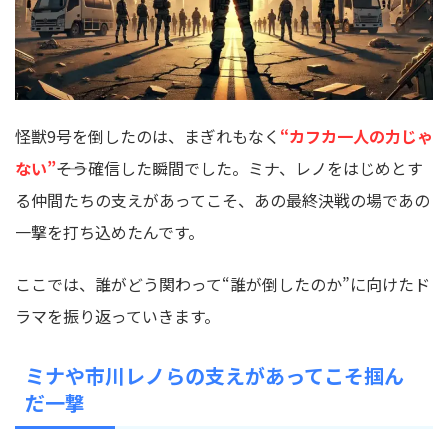
怪獣9号を倒したのは、まぎれもなく
“カフカ一人の力じゃ
ない”
――そう確信した瞬間でした。ミナ、レノをはじめとす
る仲間たちの支えがあってこそ、あの最終決戦の場であの
一撃を打ち込めたんです。
ここでは、誰がどう関わって“誰が倒したのか”に向けたド
ラマを振り返っていきます。
ミナや市川レノらの支えがあってこそ掴ん
だ一撃