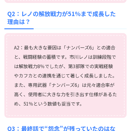
Q2：レノの解放戦力が51％まで成長した
理由は？
A2：最も大きな要因は「ナンバーズ6」との適合
と、戦闘経験の蓄積です。市川レノは訓練段階で
は解放戦力8％でしたが、第3部隊での実戦経験
やカフカとの連携を通じて著しく成長しました。
また、専用武器「ナンバーズ6」は元々適合率が
高く、使用者に大きな力を引き出す仕様があるた
め、51％という数値も妥当です。
Q3：最終話で“怨念”が残っていたのはな