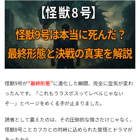
怪獣9号が
“最終形態”
に進化した瞬間、完全に空気が変わ
ったんです。「これもうラスボスってレベルじゃない
ぞ…」とページをめくる手が止まりました。
読者として震えたのは、その圧倒的な強さだけじゃなく、
怪獣8号ことカフカとの対峙に込められた覚悟とドラマが
あったから。