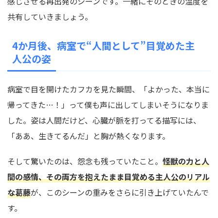
感じさせる再出発のシーンです。一緒にそのときの温度を
共有していきましょう。
4か月後、病室で“人間として”目覚めた主
人公の姿
病室で目を開けたカフカを見た瞬間、「よかった、本当に
帰ってきた…！」って僕も声に出してしまいそうになりま
した。姿は人間だけど、心臓が脈を打ってる描写には、
「ああ、生きてるんだ」と胸が熱くなります。
そして驚いたのは、怨念も残っていたこと。
怪獣の力と人
間の感情、その両方を抱えたまま目覚める主人公のリアル
な葛藤
が、このシーンの重みをさらに引き上げていたんで
す。