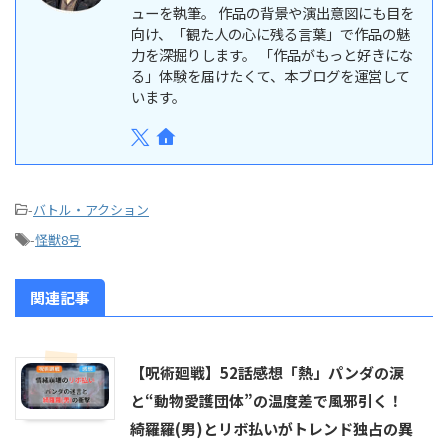
ューを執筆。 作品の背景や演出意図にも目を
向け、「観た人の心に残る言葉」で作品の魅
力を深掘りします。 「作品がもっと好きにな
る」体験を届けたくて、本ブログを運営して
います。
-
バトル・アクション
-
怪獣8号
関連記事
【呪術廻戦】52話感想「熱」パンダの涙
と“動物愛護団体”の温度差で風邪引く！
綺羅羅(男)とリボ払いがトレンド独占の異