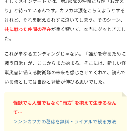
そしてメインゲートでは、第3部隊の仲間たちが「おかえ
り」と待っているんです。カフカは涙をこらえようとする
けれど、それを超えられずに泣いてしまう。そのシーン、
共に戦った仲間の存在
が重く響いて、本当にグッときまし
た。
これが単なるエンディングじゃない。「誰かを守るために
戦う日常」が、ここからまた始まる。そこには、新しい怪
獣災害に備える防衛隊の未来も感じさせてくれて、読んで
いる僕としては自然と背筋が伸びる思いでした。
怪獣でも人間でもなく“両方”を抱えて生きるなん
て…
＞＞＞カフカの葛藤を無料トライアルで観る方法