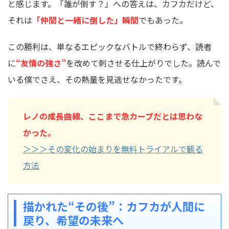
と感じます。「誰が倒す？」への答えは、カフカだけど、
それは
「仲間と一緒に倒した」瞬間
でもあった。
この勝利は、単なるエピックなバトルで終わらず、読者
に
“友情の強さ”
を改めて刺させる仕上がりでした。読んで
いる僕でさえ、その熱量を見逃せなかったです。
レノの成長曲線、ここまで急カーブだとは思わな
かった。
＞＞＞その変化の始まりを無料トライアルで観る
方法
描かれた“その後”：カフカが人間に
戻り、希望の未来へ