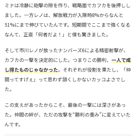
ミナは冷静に砲撃の隙を作り、戦略面でカフカを後押しし
ました。一方レノは、解放戦力が入隊時8%からなんと
51%にまで伸びていたんです。短期間でここまで強くなる
なんて、正直「何者だよ！」と僕も驚きました。
そして市川レノが放ったナンバーズ6による精密射撃が、
カフカの一撃を決定的にした。つまりこの勝利、
一人で成
し得たものじゃなかった
。それぞれが役割を果たし、「仲
間ってすげぇ」って思わず頷くしかないカッコよさでし
た。
この支えがあったからこそ、最後の一撃には深さがあっ
た。仲間の絆が、ただの攻撃を“勝利の重み”に変えていた
んです。