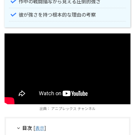
作中の戦闘描写から見える圧倒的強さ
彼が強さを持つ根本的な理由の考察
出典： アニプレックス チャンネル
目次
[
表示
]