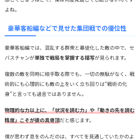
よね。
豪華客船編などで見せた集団戦での優位性
豪華客船編では、混乱する群衆と暴徒化した敵の中で、セ
バスチャンが
単独で戦局を掌握する描写
が見られます。
複数の敵を同時に相手取る際でも、一切の無駄がなく、戦
術的にも心理的にも敵の上をいく立ち回りは“戦術の化
身”と言っても過言ではありません。
物理的な力以上に、「状況を読む力」や「動きの先を読む
精度」こそが彼の真骨頂
だと感じます。
僕が思わず息をのんだのは、すべてを見通していたかのよ