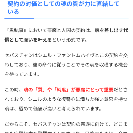
契約の対価としての魂の質が力に直結して
いる
『黒執事』において悪魔と人間の契約は、
魂を差し出す代
償として願いを叶える
という形式です。
セバスチャンはシエル・ファントムハイヴとこの契約を交
わしており、彼の命令に従うことでその魂を収穫する機会
を待っています。
この時、
魂の「質」や「純度」が悪魔にとって重要
だとさ
れており、シエルのような復讐心に満ちた強い意思を持つ
魂は、極めて価値が高いと考えられています。
だからこそ、セバスチャンは契約の完遂に向けて、どこま