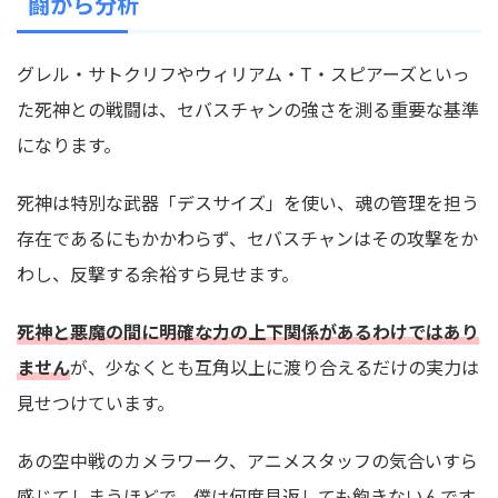
闘から分析
グレル・サトクリフやウィリアム・T・スピアーズといっ
た死神との戦闘は、セバスチャンの強さを測る重要な基準
になります。
死神は特別な武器「デスサイズ」を使い、魂の管理を担う
存在であるにもかかわらず、セバスチャンはその攻撃をか
わし、反撃する余裕すら見せます。
死神と悪魔の間に明確な力の上下関係があるわけではあり
ません
が、少なくとも互角以上に渡り合えるだけの実力は
見せつけています。
あの空中戦のカメラワーク、アニメスタッフの気合いすら
感じてしまうほどで、僕は何度見返しても飽きないんです