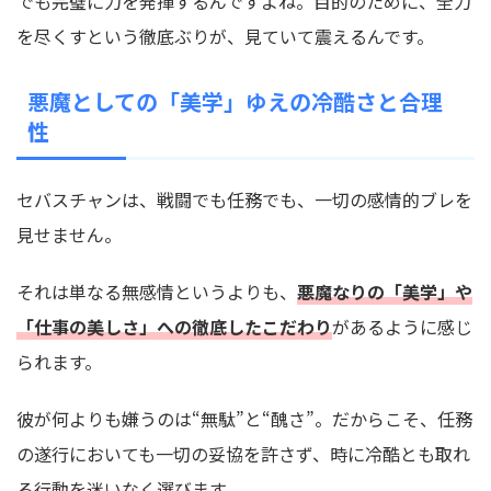
でも完璧に力を発揮するんですよね。目的のために、全力
を尽くすという徹底ぶりが、見ていて震えるんです。
悪魔としての「美学」ゆえの冷酷さと合理
性
セバスチャンは、戦闘でも任務でも、一切の感情的ブレを
見せません。
それは単なる無感情というよりも、
悪魔なりの「美学」や
「仕事の美しさ」への徹底したこだわり
があるように感じ
られます。
彼が何よりも嫌うのは“無駄”と“醜さ”。だからこそ、任務
の遂行においても一切の妥協を許さず、時に冷酷とも取れ
る行動を迷いなく選びます。