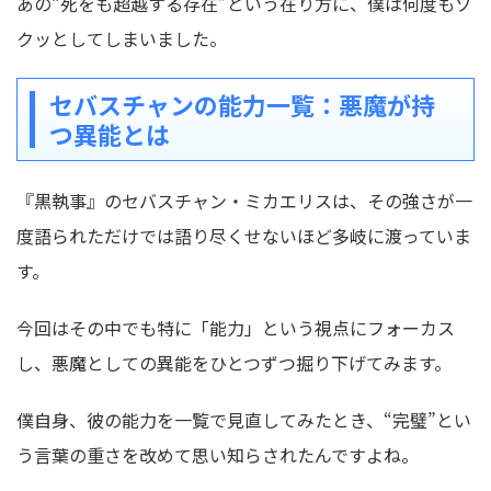
あの“死をも超越する存在”という在り方に、僕は何度もゾ
クッとしてしまいました。
セバスチャンの能力一覧：悪魔が持
つ異能とは
『黒執事』のセバスチャン・ミカエリスは、その強さが一
度語られただけでは語り尽くせないほど多岐に渡っていま
す。
今回はその中でも特に「能力」という視点にフォーカス
し、悪魔としての異能をひとつずつ掘り下げてみます。
僕自身、彼の能力を一覧で見直してみたとき、“完璧”とい
う言葉の重さを改めて思い知らされたんですよね。