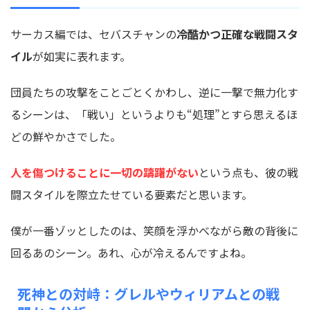
サーカス編では、セバスチャンの
冷酷かつ正確な戦闘スタ
イル
が如実に表れます。
団員たちの攻撃をことごとくかわし、逆に一撃で無力化す
るシーンは、「戦い」というよりも“処理”とすら思えるほ
どの鮮やかさでした。
人を傷つけることに一切の躊躇がない
という点も、彼の戦
闘スタイルを際立たせている要素だと思います。
僕が一番ゾッとしたのは、笑顔を浮かべながら敵の背後に
回るあのシーン。あれ、心が冷えるんですよね。
死神との対峙：グレルやウィリアムとの戦