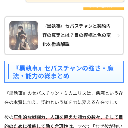
あわせて読みたい！
『黒執事』セバスチャンと契約内
容の真実とは？目の模様と色の変
化を徹底解説
『黒執事』セバスチャンの強さ・魔
法・能力の総まとめ
『黒執事』のセバスチャン・ミカエリスは、悪魔という存
在の本質に加え、契約という枷を力に変える存在でした。
彼の
圧倒的な戦闘力、人知を超えた能力の数々、そして目
的のために徹底して動く合理性
は、すべて「なぜ彼が強い