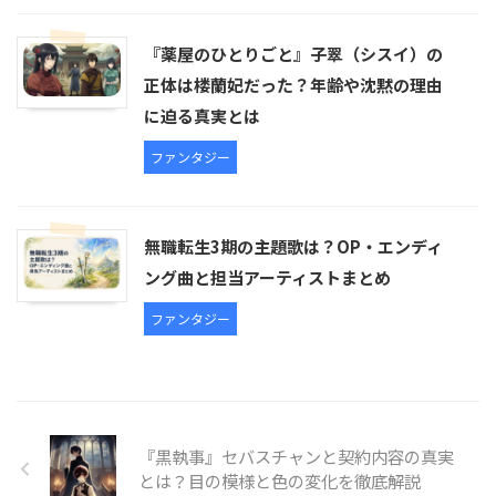
『薬屋のひとりごと』子翠（シスイ）の
正体は楼蘭妃だった？年齢や沈黙の理由
に迫る真実とは
ファンタジー
無職転生3期の主題歌は？OP・エンディ
ング曲と担当アーティストまとめ
ファンタジー
『黒執事』セバスチャンと契約内容の真実
とは？目の模様と色の変化を徹底解説