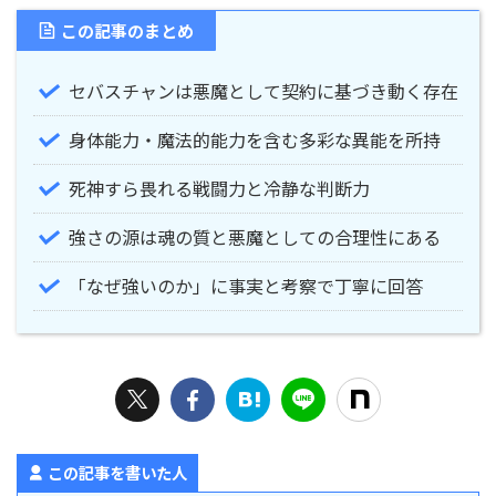
この記事のまとめ
セバスチャンは悪魔として契約に基づき動く存在
身体能力・魔法的能力を含む多彩な異能を所持
死神すら畏れる戦闘力と冷静な判断力
強さの源は魂の質と悪魔としての合理性にある
「なぜ強いのか」に事実と考察で丁寧に回答
この記事を書いた人