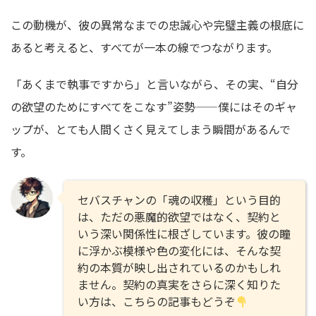
この動機が、彼の異常なまでの忠誠心や完璧主義の根底に
あると考えると、すべてが一本の線でつながります。
「あくまで執事ですから」と言いながら、その実、“自分
の欲望のためにすべてをこなす”姿勢——僕にはそのギャ
ップが、とても人間くさく見えてしまう瞬間があるんで
す。
セバスチャンの「魂の収穫」という目的
は、ただの悪魔的欲望ではなく、契約と
いう深い関係性に根ざしています。彼の瞳
に浮かぶ模様や色の変化には、そんな契
約の本質が映し出されているのかもしれ
ません。契約の真実をさらに深く知りた
い方は、こちらの記事もどうぞ