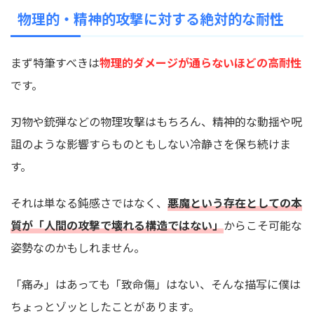
物理的・精神的攻撃に対する絶対的な耐性
まず特筆すべきは
物理的ダメージが通らないほどの高耐性
です。
刃物や銃弾などの物理攻撃はもちろん、精神的な動揺や呪
詛のような影響すらものともしない冷静さを保ち続けま
す。
それは単なる鈍感さではなく、
悪魔という存在としての本
質が「人間の攻撃で壊れる構造ではない」
からこそ可能な
姿勢なのかもしれません。
「痛み」はあっても「致命傷」はない、そんな描写に僕は
ちょっとゾッとしたことがあります。