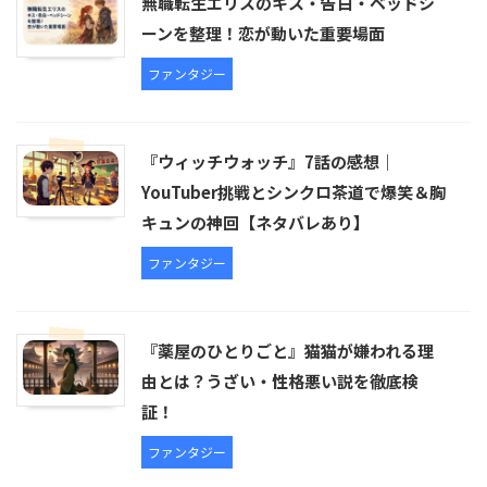
無職転生エリスのキス・告白・ベッドシ
ーンを整理！恋が動いた重要場面
ファンタジー
『ウィッチウォッチ』7話の感想｜
YouTuber挑戦とシンクロ茶道で爆笑＆胸
キュンの神回【ネタバレあり】
ファンタジー
『薬屋のひとりごと』猫猫が嫌われる理
由とは？うざい・性格悪い説を徹底検
証！
ファンタジー