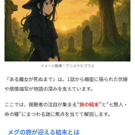
イメージ画像：アニメナビプラス
「ある魔女が死ぬまで」は、1話から緻密に張られた伏線
や感情描写が物語の深みを支えています。
ここでは、視聴者の注目が集まる
“旅の結末”
と“七賢人・
命の種”にまつわる謎に焦点を当てて解説します。
メグの旅が迎える結末とは