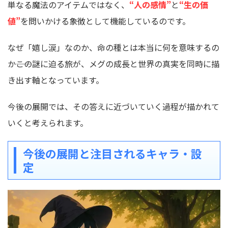
単なる魔法のアイテムではなく、
“人の感情”
と
“生の価
値”
を問いかける象徴として機能しているのです。
なぜ「嬉し涙」なのか、命の種とは本当に何を意味するの
か――この謎に迫る旅が、メグの成長と世界の真実を同時に描
き出す軸となっています。
今後の展開では、その答えに近づいていく過程が描かれて
いくと考えられます。
今後の展開と注目されるキャラ・設
定