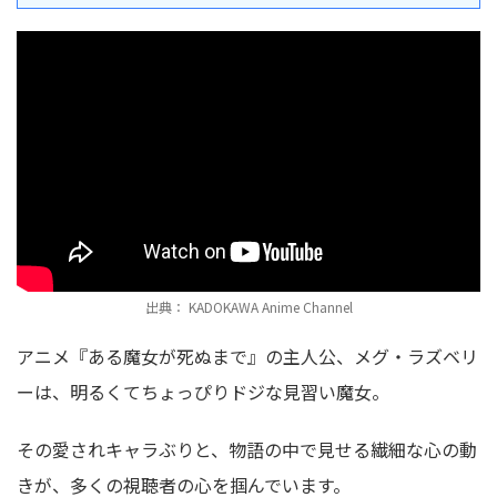
出典： KADOKAWA Anime Channel
アニメ『ある魔女が死ぬまで』の主人公、メグ・ラズベリ
ーは、明るくてちょっぴりドジな見習い魔女。
その愛されキャラぶりと、物語の中で見せる繊細な心の動
きが、多くの視聴者の心を掴んでいます。