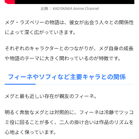
出典： KADOKAWA Anime Channel
メグ・ラズベリーの物語は、彼女が出会う人々との関係性
によって深く広がっていきます。
それぞれのキャラクターとのつながりが、メグ自身の成長
や物語のテーマに大きく関わっているのが特徴です。
フィーネやソフィなど主要キャラとの関係
メグと最も近しい存在が親友のフィーネ。
明るく奔放なメグとは対照的に、フィーネは冷静でツッコ
ミ役に回ることが多く、二人の掛け合いは作品のリズムを
心地よく保っています。