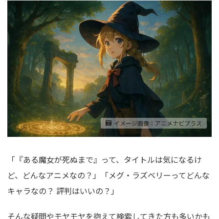
イメージ画像：アニメナビプラス
「『ある魔女が死ぬまで』って、タイトルは気になるけ
ど、どんなアニメなの？」「メグ・ラズベリーってどんな
キャラなの？ 評判はいいの？」
そんな疑問やモヤモヤを抱えて検索してきた方も多いかも