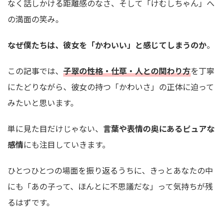
なく話しかける距離感のなさ、そして「けむしちゃん」へ
の満面の笑み。
なぜ僕たちは、彼女を「かわいい」と感じてしまうのか
。
この記事では、
子翠の性格・仕草・人との関わり方
を丁寧
にたどりながら、彼女の持つ「かわいさ」の正体に迫って
みたいと思います。
単に見た目だけじゃない、
言葉や表情の奥にあるピュアな
感情
にも注目していきます。
ひとつひとつの場面を振り返るうちに、きっとあなたの中
にも「あの子って、ほんとに不思議だな」って気持ちが残
るはずです。