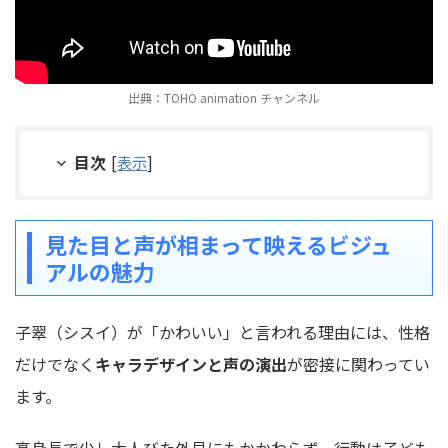
出典：TOHO animation チャンネル
目次
[
表示
]
見た目と声が相まって映えるビジュ
アルの魅力
子翠（シスイ）が「かわいい」と言われる理由には、性格
だけでなく
キャラデザインと声の演出
が密接に関わってい
ます。
高身長で少し大人びた外見にもかかわらず、行動は子ども