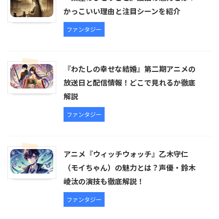
かっこいい理由と注目シーンを紹介
ファンタジー
『わたしの幸せな結婚』第二期アニメの
放送日と配信情報！どこで見れるか徹底
解説
ファンタジー
アニメ『ウィッチウォッチ』乙木守仁
（モイちゃん）の魅力とは？声優・鈴木
崚汰の演技も徹底解説！
ファンタジー