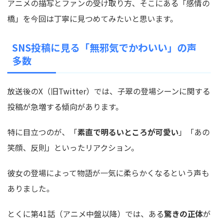
アニメの描写とファンの受け取り方、そこにある「感情の
橋」を今回は丁寧に見つめてみたいと思います。
SNS投稿に見る「無邪気でかわいい」の声
多数
放送後のX（旧Twitter）では、子翠の登場シーンに関する
投稿が急増する傾向があります。
特に目立つのが、「
素直で明るいところが可愛い
」「あの
笑顔、反則」といったリアクション。
彼女の登場によって物語が一気に柔らかくなるという声も
ありました。
とくに第41話（アニメ中盤以降）では、ある
驚きの正体
が