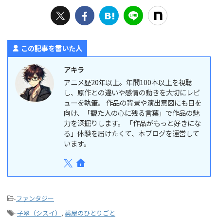
この記事を書いた人
アキラ
アニメ歴20年以上。年間100本以上を視聴
し、原作との違いや感情の動きを大切にレビ
ューを執筆。 作品の背景や演出意図にも目を
向け、「観た人の心に残る言葉」で作品の魅
力を深掘りします。 「作品がもっと好きにな
る」体験を届けたくて、本ブログを運営して
います。
-
ファンタジー
-
子翠（シスイ）
,
薬屋のひとりごと