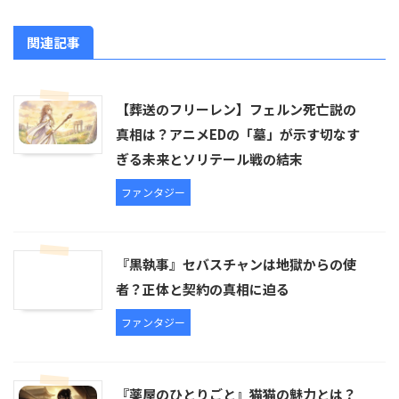
関連記事
【葬送のフリーレン】フェルン死亡説の
真相は？アニメEDの「墓」が示す切なす
ぎる未来とソリテール戦の結末
ファンタジー
『黒執事』セバスチャンは地獄からの使
者？正体と契約の真相に迫る
ファンタジー
『薬屋のひとりごと』猫猫の魅力とは？