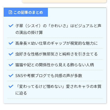
この記事のまとめ
子翠（シスイ）の「かわいさ」はビジュアルと声
の演出の掛け算
高身長×幼い仕草のギャップが視覚的な魅力に
虫好きな性格が無邪気さと純粋さを引き立てる
猫猫や妃との関係性から見える飾らない人柄
SNSや考察ブログでも共感の声が多数
「変わってるけど憎めない」愛されキャラの本質
に迫る