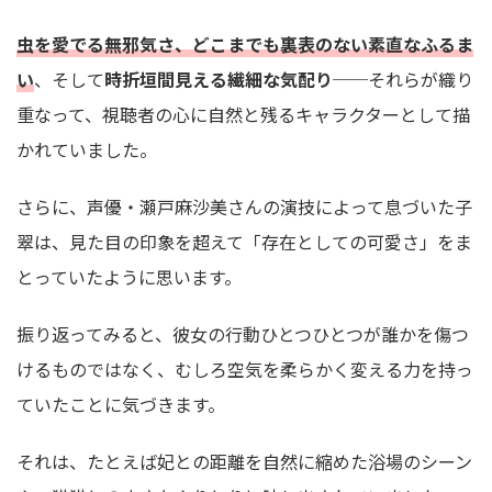
虫を愛でる無邪気さ
、
どこまでも裏表のない素直なふるま
い
、そして
時折垣間見える繊細な気配り
──それらが織り
重なって、視聴者の心に自然と残るキャラクターとして描
かれていました。
さらに、声優・瀬戸麻沙美さんの演技によって息づいた子
翠は、見た目の印象を超えて「存在としての可愛さ」をま
とっていたように思います。
振り返ってみると、彼女の行動ひとつひとつが誰かを傷つ
けるものではなく、むしろ空気を柔らかく変える力を持っ
ていたことに気づきます。
それは、たとえば妃との距離を自然に縮めた浴場のシーン