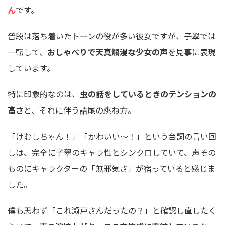
ん
です。
普段は落ち着いたトーンの役が多い彼女ですが、子翠では
一転して、
おしゃべりで天真爛漫な少女の声
を見事に表現
しています。
特に印象的なのは、
虫の話をしているときのテンションの
高さ
と、それに伴う語尾の跳ね方。
「けむしちゃん！」「かわいい〜！」という台詞の言い回
しは、完全に子翠のキャラ性とシンクロしていて、声その
ものにキャラクターの「無邪気さ」が宿っていると感じま
した。
僕も思わず「これ瀬戸さんだったの？」と確認し直したく