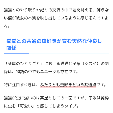
猫猫とのやり取りや妃との交流の中で垣間見える、
飾らな
い姿
が彼女の本質を映し出しているように感じるんですよ
ね。
猫猫との共通の虫好きが育む天然な仲良し
関係
「薬屋のひとりごと」における猫猫と子翠（シスイ）の関
係は、物語の中でもユニークな存在です。
特に注目すべきは、
ふたりとも虫好きという共通点
です。
猫猫が虫に強いのは薬屋としての一面ですが、子翠は純粋
に虫を「可愛い」と感じてしまうタイプ。