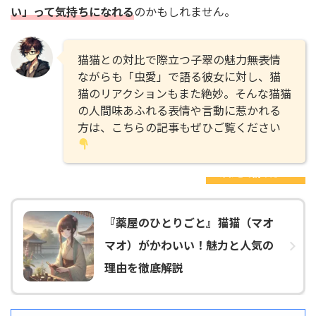
い」って気持ちになれる
のかもしれません。
猫猫との対比で際立つ子翠の魅力――無表情
ながらも「虫愛」で語る彼女に対し、猫
猫のリアクションもまた絶妙。そんな猫猫
の人間味あふれる表情や言動に惹かれる
方は、こちらの記事もぜひご覧ください
あわせて読みたい！
『薬屋のひとりごと』猫猫（マオ
マオ）がかわいい！魅力と人気の
理由を徹底解説