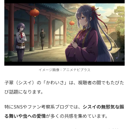
イメージ画像：アニメナビプラス
子翠（シスイ）の「かわいさ」は、視聴者の間でもたびた
び話題になります。
特にSNSやファン考察系ブログでは、
シスイの無邪気な振
る舞いや虫への愛情
が多くの共感を集めています。