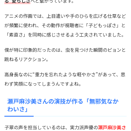
る”愛らしさ
へと繋がっています。
アニメの作画では、上目遣いや手のひらを広げる仕草など
が頻繁に使われ、その動作が視聴者に「子どもっぽさ」と
「素直さ」を同時に感じさせるよう工夫されていました。
僕が特に印象的だったのは、虫を見つけた瞬間のピョンと
跳ねるリアクション。
高身長なのに“重力を忘れたような軽やかさ”があって、思
わず笑顔になってしまうんですよね。
瀬戸麻沙美さんの演技が作る「無邪気なか
わいさ」
子翠の声を担当しているのは、実力派声優の
瀬戸麻沙美さ