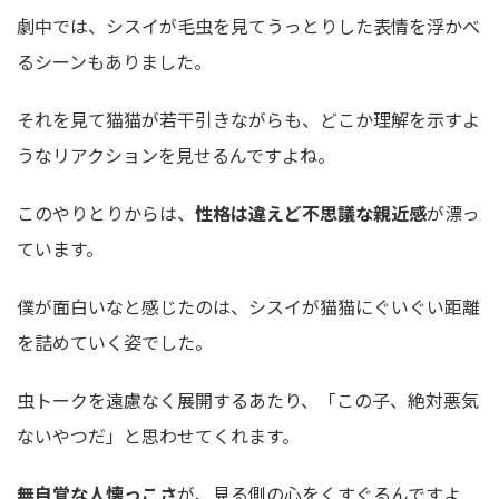
劇中では、シスイが毛虫を見てうっとりした表情を浮かべ
るシーンもありました。
それを見て猫猫が若干引きながらも、どこか理解を示すよ
うなリアクションを見せるんですよね。
このやりとりからは、
性格は違えど不思議な親近感
が漂っ
ています。
僕が面白いなと感じたのは、シスイが猫猫にぐいぐい距離
を詰めていく姿でした。
虫トークを遠慮なく展開するあたり、「この子、絶対悪気
ないやつだ」と思わせてくれます。
無自覚な人懐っこさ
が、見る側の心をくすぐるんですよ