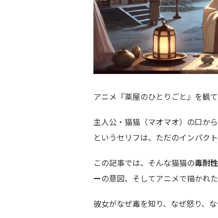
アニメ『薬屋のひとりごと』を観て
主人公・猫猫（マオマオ）の口から
というセリフは、ただのインパクト
この記事では、そんな猫猫の
毒耐性
ー
の意図、そしてアニメで描かれた
彼女がなぜ毒を知り、なぜ怒り、なぜ