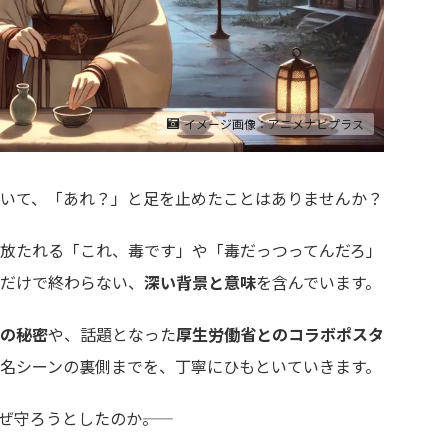
イメージ画像：アニメナビプラス
いて、「あれ？」と足を止めたことはありませんか？
放たれる「これ、毒です」や「毒だっつってんだろ」
だけで終わらない、
深い背景と意味
を含んでいます。
の秘密
や、話題となった
厚生労働省とのコラボポスタ
名シーンの裏側までを、丁寧にひもといていきます。
守ろうとしたのか――。