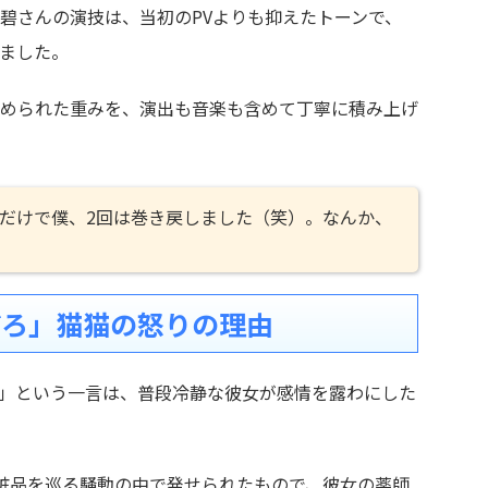
碧さんの演技は、当初のPVよりも抑えたトーンで、
ました。
められた重みを、演出も音楽も含めて丁寧に積み上げ
だけで僕、2回は巻き戻しました（笑）。なんか、
だろ」猫猫の怒りの理由
」という一言は、普段冷静な彼女が感情を露わにした
粧品を巡る騒動の中で発せられたもので、彼女の薬師