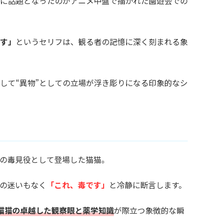
に話題となったのがアニメ中盤で描かれた園遊会での
す」
というセリフは、観る者の記憶に深く刻まれる象
して“異物”としての立場が浮き彫りになる印象的なシ
の毒見役として登場した猫猫。
の迷いもなく
「これ、毒です」
と冷静に断言します。
猫猫の卓越した観察眼と薬学知識
が際立つ象徴的な瞬