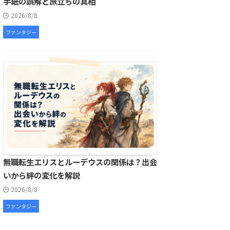
手紙の誤解と旅立ちの真相
2026/8/8
ファンタジー
無職転生エリスとルーデウスの関係は？出会
いから絆の変化を解説
2026/8/8
ファンタジー