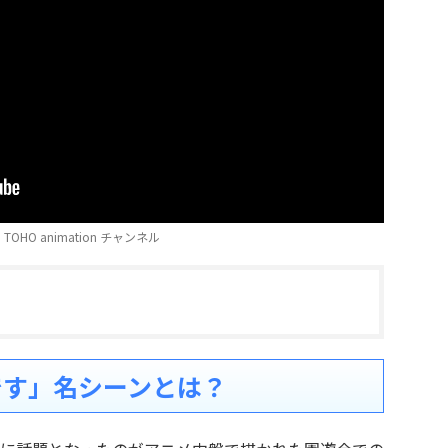
TOHO animation チャンネル
です」名シーンとは？