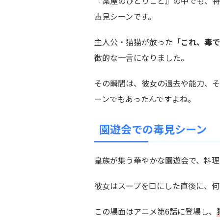
『薬屋のひとりごと』の中でも、特
毒見シーンです。
主人公・猫猫が放った
「これ、毒で
徴的な一言になりました。
その瞬間は、彼女の過去や能力、そ
ーンでもあったんですよね。
園遊会での毒見シーン
皇族が集う華やかな園遊会で、料理
彼女はスープを口にした直後に、何
この場面はアニメ第6話に登場し、