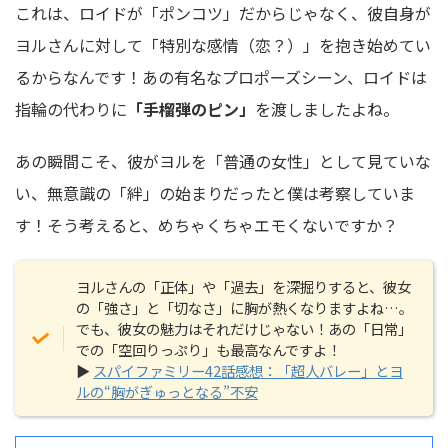
これは、ロイドが「ポンコツ」だからじゃなく、彼自身が
ヨルさんに対して「特別な感情（恋？）」を抱き始めてい
るからなんです！あの有名なプロポーズシーン、ロイドは
指輪の代わりに
「手榴弾のピン」
を渡しましたよね。
あの瞬間こそ、彼がヨルを「普通の女性」として見ていな
い、無意識の「絆」の始まりだったと僕は考察していま
す！そう考えると、めちゃくちゃエモくないですか？
ヨルさんの「正体」や「過去」を深掘りすると、彼女
の「強さ」と「切なさ」に胸が熱くなりますよね…。
でも、彼女の魅力はそれだけじゃない！あの「日常」
での「空回りっぷり」も最高なんですよ！
▶︎
スパイファミリー42話感想：「超人バレー」とヨ
ルの“胸がぎゅっとなる”不安