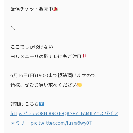
配信チケット販売中
＼
ここでしか聴けない
ヨル×ユーリの影ナレにもご注目
6月16日(日)19:00まで視聴頂けますので、
皆様、ぜひお買い求めください
詳細はこちら
https://t.co/O8Hi8ROJeQ
#SPY_FAMILY
#スパイフ
ァミリー
pic.twitter.com/Iusra6wy0T