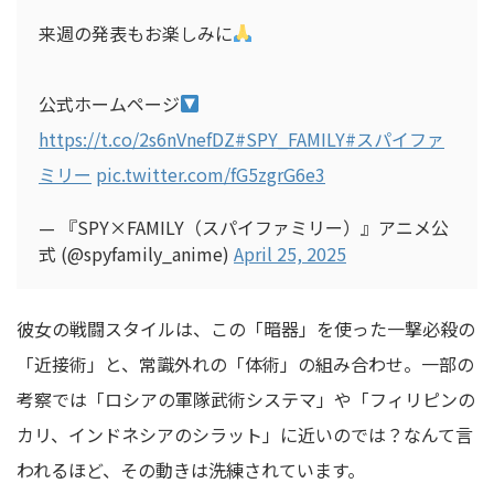
来週の発表もお楽しみに
公式ホームページ
https://t.co/2s6nVnefDZ
#SPY_FAMILY
#スパイファ
ミリー
pic.twitter.com/fG5zgrG6e3
— 『SPY×FAMILY（スパイファミリー）』アニメ公
式 (@spyfamily_anime)
April 25, 2025
彼女の戦闘スタイルは、この「暗器」を使った一撃必殺の
「近接術」と、常識外れの「体術」の組み合わせ。一部の
考察では「ロシアの軍隊武術システマ」や「フィリピンの
カリ、インドネシアのシラット」に近いのでは？なんて言
われるほど、その動きは洗練されています。