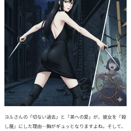
ヨルさんの「切ない過去」と「弟への愛」が、彼女を「殺
し屋」にした理由…胸がギュッとなりますよね。そして、