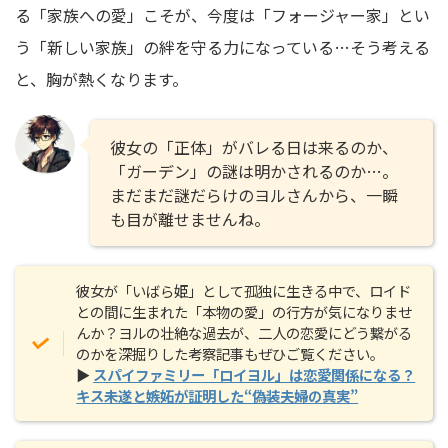
る「家族への愛」こそが、今度は「フォージャー家」とい
う「新しい家族」の絆を守る力になっている…そう考える
と、胸が熱くなります。
彼女の「正体」がバレる日は来るのか、
「ガーデン」の謎は明かされるのか…。
まだまだ謎だらけのヨルさんから、一瞬
も目が離せませんね。
彼女が「いばら姫」として孤独に生きる中で、ロイド
との間に生まれた「本物の愛」の行方が気になりませ
んか？ヨルの壮絶な過去が、二人の恋愛にどう繋がる
のかを深掘りした考察記事もぜひご覧ください。
▶
スパイファミリー「ロイヨル」は恋愛関係になる？
キス未遂と嫉妬が証明した“偽装夫婦の真実”