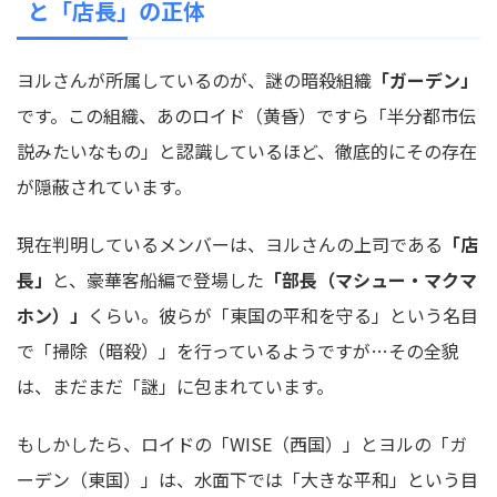
と「店長」の正体
ヨルさんが所属しているのが、謎の暗殺組織
「ガーデン」
です。この組織、あのロイド（黄昏）ですら「半分都市伝
説みたいなもの」と認識しているほど、徹底的にその存在
が隠蔽されています。
現在判明しているメンバーは、ヨルさんの上司である
「店
長」
と、豪華客船編で登場した
「部長（マシュー・マクマ
ホン）」
くらい。彼らが「東国の平和を守る」という名目
で「掃除（暗殺）」を行っているようですが…その全貌
は、まだまだ「謎」に包まれています。
もしかしたら、ロイドの「WISE（西国）」とヨルの「ガ
ーデン（東国）」は、水面下では「大きな平和」という目