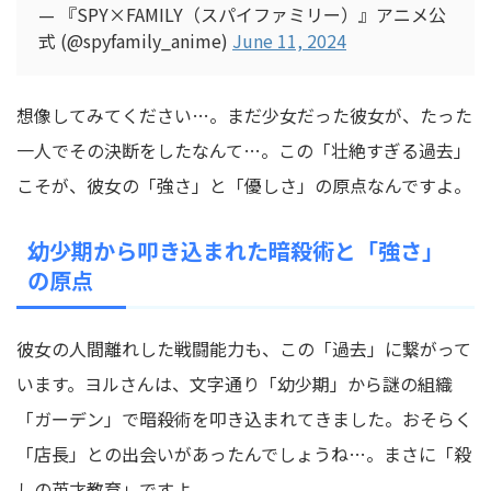
— 『SPY×FAMILY（スパイファミリー）』アニメ公
式 (@spyfamily_anime)
June 11, 2024
想像してみてください…。まだ少女だった彼女が、たった
一人でその決断をしたなんて…。この「壮絶すぎる過去」
こそが、彼女の「強さ」と「優しさ」の原点なんですよ。
幼少期から叩き込まれた暗殺術と「強さ」
の原点
彼女の人間離れした戦闘能力も、この「過去」に繋がって
います。ヨルさんは、文字通り「幼少期」から謎の組織
「ガーデン」で暗殺術を叩き込まれてきました。おそらく
「店長」との出会いがあったんでしょうね…。まさに「殺
しの英才教育」ですよ。