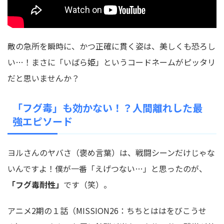
敵の急所を瞬時に、かつ正確に貫く姿は、美しくも恐ろし
い…！まさに「いばら姫」というコードネームがピッタリ
だと思いませんか？
「フグ毒」も効かない！？人間離れした最
強エピソード
ヨルさんのヤバさ（褒め言葉）は、戦闘シーンだけじゃな
いんですよ！僕が一番「えげつない…」と思ったのが、
「フグ毒耐性」
です（笑）。
アニメ2期の１話（MISSION26：ちちとははをびこうせ