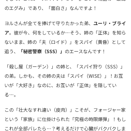
のエグみ」であり、「面白さ」なんですよ！
ヨルさんが全てを捧げて守りたかった弟、
ユーリ・ブライ
ア
。彼が今、何をしているか…そう、姉の「正体」を知ら
ないまま、姉の「夫（ロイド）」をスパイ（黄昏）として
追う、
「秘密警察（SSS）」
のエースなんです！
「殺し屋（ガーデン）」の姉と、「スパイ狩り（SSS）」
の弟。しかも、その姉の夫は「スパイ（WISE）」！お互
いが「大好き」なのに、お互いが「正体」を隠してい
る…。
この「壮大なすれ違い（皮肉）」こそが、フォージャー家
という「家族」に仕掛けられた「究極の時限爆弾」！もし
これが全部バレたら…？考えるだけで心臓がバクバクしま