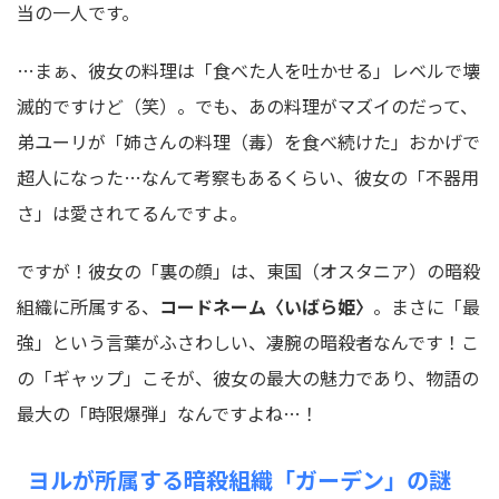
当の一人です。
…まぁ、彼女の料理は「食べた人を吐かせる」レベルで壊
滅的ですけど（笑）。でも、あの料理がマズイのだって、
弟ユーリが「姉さんの料理（毒）を食べ続けた」おかげで
超人になった…なんて考察もあるくらい、彼女の「不器用
さ」は愛されてるんですよ。
ですが！彼女の「裏の顔」は、東国（オスタニア）の暗殺
組織に所属する、
コードネーム〈いばら姫〉
。まさに「最
強」という言葉がふさわしい、凄腕の暗殺者なんです！こ
の「ギャップ」こそが、彼女の最大の魅力であり、物語の
最大の「時限爆弾」なんですよね…！
ヨルが所属する暗殺組織「ガーデン」の謎