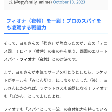
式 (@spyfamily_anime)
October 13, 2023
フィオナ（夜帷）を一蹴！プロのスパイを
も凌駕する戦闘力
そして、ヨルさんの「強さ」が際立ったのが、あの「テニ
ス回」！ロイド（黄昏）の妻の座を狙う、西国のエリート
スパイ・
フィオナ（夜帷）
との対決です。
まず、ヨルさんが本気でサーブを打とうとしたら、ラケッ
トがボールを「みじん切り」にしちゃいました（笑）。ヨ
ルさんにかかれば、ラケットさえも凶器になる！フィオナ
も「ぽかん」としてましたよね。
フィオナも「スパイとして一流」の身体能力を持っている