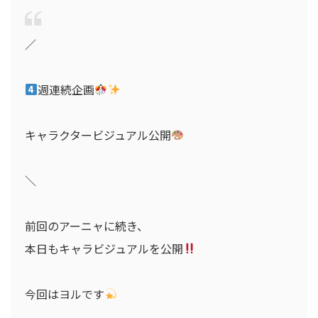
／
週連続企画
キャラクタービジュアル公開
＼
前回のアーニャに続き、
本日もキャラビジュアルを公開
今回はヨルです