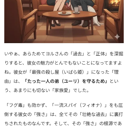
いやぁ、あらためてヨルさんの「過去」と「正体」を深掘
りすると、彼女の魅力がとんでもないことになってますよ
ね。彼女が「最強の殺し屋（いばら姫）」になった「理
由」は、
「たった一人の弟（ユーリ）を守るため」
とい
う、あまりにも切ない「家族愛」でした。
「フグ毒」も効かず、「一流スパイ（フィオナ）」をも圧
倒する彼女の「強さ」は、全てその「壮絶な過去」に裏打
ちされたものなんです。そして、その「強さ」の根源であ