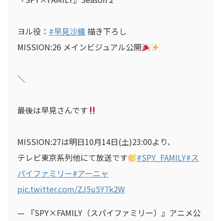
ヨル役：
#早見沙織
描き下ろし
MISSION:26 メインビジュアル公開
＼
最後は早見さんです
MISSION:27は明日10月14日(土)23:00より、
テレビ東京系列他にて放送です
#SPY_FAMILY
#ス
パイファミリー
#アーニャ
pic.twitter.com/ZJ5u5Y7k2W
— 『SPY×FAMILY（スパイファミリー）』アニメ公