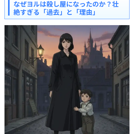
なぜヨルは殺し屋になったのか？壮
絶すぎる「過去」と「理由」