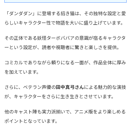
「ダンダダン」に登場する招き猫は、その独特な設定と愛
らしいキャラクター性で物語を大いに盛り上げています。
その正体である
妖怪ターボババアの意識が宿るキャラクタ
ー
という設定が、読者や視聴者に驚きと楽しさを提供。
コミカルでありながら頼りになる一面が、作品全体に厚み
を加えています。
さらに、ベテラン声優の
田中真弓さん
による魅力的な演技
が、キャラクターをさらに生き生きとさせています。
他のキャスト陣も実力派揃いで、アニメ版をより楽しめる
ポイントとなっています。