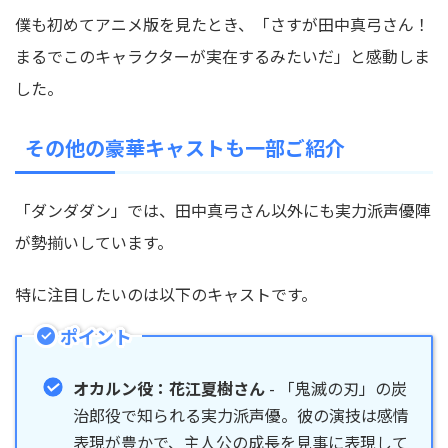
僕も初めてアニメ版を見たとき、「さすが田中真弓さん！
まるでこのキャラクターが実在するみたいだ」と感動しま
した。
その他の豪華キャストも一部ご紹介
「ダンダダン」では、田中真弓さん以外にも
実力派声優陣
が勢揃い
しています。
特に注目したいのは以下のキャストです。
ポイント
オカルン役：花江夏樹さん
- 「鬼滅の刃」の炭
治郎役で知られる実力派声優。彼の演技は感情
表現が豊かで、主人公の成長を見事に表現して