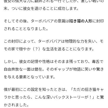
彼女の強大な力に翻弄される一行でしたが、激しい戦いの
末、ついに彼女を退けることに成功します。
そしてその後、ターボババアの意識は
招き猫の人形
に封印
されることとなりました。
この封印によって、ターボババアは物理的な力を失い、モ
モの家で穏やか（？）な生活を送ることになります。
しかし、彼女の記憶や性格はそのまま残っており、
毒舌で
自由奔放な一面
は健在。
そのギャップが物語に笑いや驚き
を与える要素となっています。
僕が最初にこの設定を知ったときは、「ただの招き猫キャ
ラかと思ったら、こんな深いバックストーリーが！」と驚
かされました。