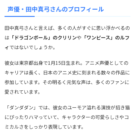
声優・田中真弓さんのプロフィール
田中真弓さんと言えば、多くの人がすぐに思い浮かべるの
は
「ドラゴンボール」のクリリン
や
「ワンピース」のルフ
ィ
ではないでしょうか。
彼女は東京都出身で1月15日生まれ。アニメ声優としての
キャリアは長く、日本のアニメ史に刻まれる数々の作品に
参加しています。
その明るく元気な声は、多くのファンに
愛されています。
「ダンダダン」では、彼女の
ユーモア溢れる演技
が招き猫
にぴったりハマっていて、キャラクターの可愛らしさやコ
ミカルさをしっかり表現しています。