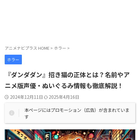
アニメナビプラス HOME
>
ホラー
>
ホラー
『ダンダダン』招き猫の正体とは？名前やア
ニメ版声優・ぬいぐるみ情報も徹底解説！
2024年12月11日
2025年4月16日
本ページにはプロモーション（広告）が含まれていま
す