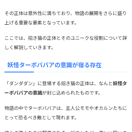
その正体は意外性に満ちており、
物語の展開をさらに盛り
上げる重要な要素
となっています。
ここでは、招き猫の正体とそのユニークな役割について詳
しく解説していきます。
妖怪ターボババアの意識が宿る存在
「ダンダダン」に登場する招き猫の正体は、なんと
妖怪タ
ーボババアの意識
が封じ込められたものです。
物語の中でターボババアは、主人公モモやオカルンたちに
とって
恐るべき敵
として現れます。