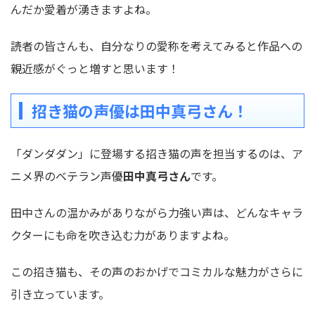
んだか愛着が湧きますよね。
読者の皆さんも、自分なりの愛称を考えてみると
作品への
親近感
がぐっと増すと思います！
招き猫の声優は田中真弓さん！
「ダンダダン」に登場する招き猫の声を担当するのは、ア
ニメ界のベテラン声優
田中真弓さん
です。
田中さんの温かみがありながら力強い声は、どんなキャラ
クターにも命を吹き込む力がありますよね。
この招き猫も、その声のおかげでコミカルな魅力がさらに
引き立っています。